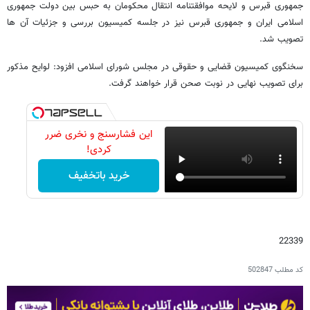
جمهوری قبرس و لایحه موافقتنامه انتقال محکومان به حبس بین دولت جمهوری
اسلامی ایران و جمهوری قبرس نیز در جلسه کمیسیون بررسی و جزئیات آن ها
تصویب شد.
سخنگوی کمیسیون قضایی و حقوقی در مجلس شورای اسلامی افزود: لوایح مذکور
برای تصویب نهایی در نوبت صحن قرار خواهند گرفت.
این فشارسنج و نخری ضرر
کردی!
خرید باتخفیف
22339
کد مطلب
502847