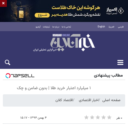
×
فارسی
العربية
English
تماس با ما
درباره ما
تبلیغات
آرشیو
جمعه ۱۶ مرداد ۱۴۰۵
مطالب پیشنهادی
۱ میلیارد اعتبار خرید طلا | بدون ضامن و چک
صفحه اصلی
اخبار اقتصادی
اقتصاد کلان
۴ بهمن ۱۳۹۴ - ۱۵:۱۷
۰ نفر