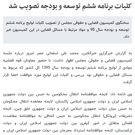
کلیات برنامه ششم توسعه و بودجه تصویب شد
سخنگوی کمیسیون قضایی و حقوقی مجلس از تصویب کلیات لوایح برنامه ششم
توسعه و بودجه سال 95 و مواد مرتبط با مسائل قضایی در این کمیسیون خبر
داد.
به گزارش خبرگزاری خبرآنلاین، محمد علی اسفنانی عصر امروز درباره جلسه
کمیسیون قضایی و حقوقی مجلس اظهار داشت: با حضور معاونان قوه قضاییه
موادی از لوایح برنامه ششم توسعه و بودجه سال 1395 کل کشور که مربوط به
مسائل قضایی و حقوقی بود بررسی و کلیات این لوایح مورد موافقت اعضا قرار
گرفت.
وی ادامه داد: لایحه موافقتنامه انتقال محکومین به حبس بین دولت جمهوری
اسلامی ایران و دولت جمهوری اسلامی پاکستان، لایحه معاهده انتقال محکومان
به حبس میان دولت جمهوری اسلامی ایران و دولت جمهوری خلق چین، لایحه
تشریفات (پروتکل) انتقال محکومین به حبس الحاقی به موافقتنامه معاضدت
قضائی متقابل در امور کیفری بین دولت جمهوری اسلامی ایران و دولت
ترکمنستان، لایحه موافقتنامه استرداد مجرمان بین دولت جمهوری اسلامی ایران و