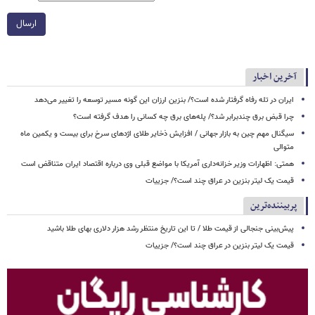
ارسال
آخرین اخبار
ایران در تله رفاه گرفتار شده است؟/ بنزین ارزان این گونه مسیر توسعه را تغییر می‌دهد
چرا قبض برق چندبرابر شد؟/ پله‌های برق چه کسانی را هدف گرفته است؟
سیگنال‌ مهم چین به بازار جهانی / افزایش ذخایر طلای اژدهای سرخ برای بیست و یکمین ماه
متوالی
همتی: اظهارات وزیر خزانه‌داری آمریکا با مواضع قبلی وی درباره اقتصاد ایران متناقض است
قیمت یک لیتر بنزین در عراق چند است؟/ جزییات
پربیننده‌ترین
پیش‌بینی جنجالی از قیمت طلا / تا این تاریخ منتظر رشد هزار دلاری بهای طلا باشید
قیمت یک لیتر بنزین در عراق چند است؟/ جزییات