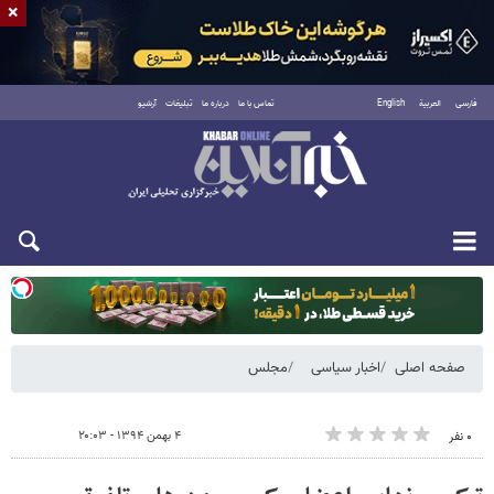
×
فارسی
العربية
English
تماس با ما
درباره ما
تبلیغات
آرشیو
یکشنبه ۱۸ مرداد ۱۴۰۵
صفحه اصلی
اخبار سیاسی
مجلس
۴ بهمن ۱۳۹۴ - ۲۰:۰۳
۰ نفر