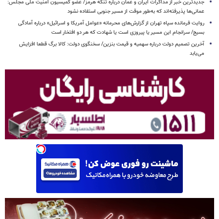
جدیدترین خبر از مذاکرات ایران و عمان درباره تنگه هرمز/ عضو کمیسیون امنیت ملی مجلس:
عمانی‌ها پذیرفته‌اند که به‌طور موقت از مسیر جنوبی استفاده نشود
روایت فرمانده سپاه تهران از گزارش‌های محرمانه «عوامل آمریکا و اسرائیل» درباره آمادگی
بسیج/ سرانجام این مسیر یا پیروزی است یا شهادت که هر دو افتخار است
آخرین تصمیم دولت درباره سهمیه و قیمت بنزین/ سخنگوی دولت: کالا برگ قطعا افزایش
می‌یابد