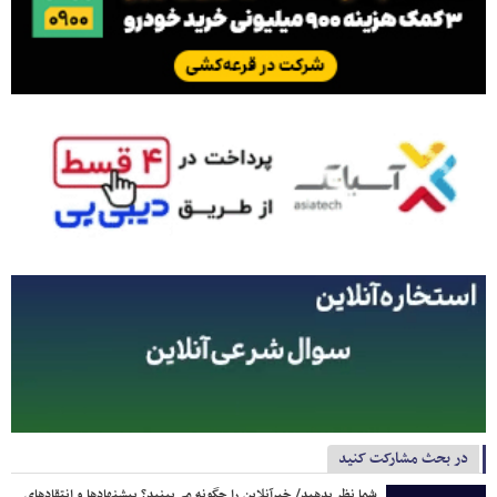
در بحث مشارکت کنید
شما نظر بدهید/ خبرآنلاین را چگونه می‌بینید؟ پیشنهادها و انتقادهای