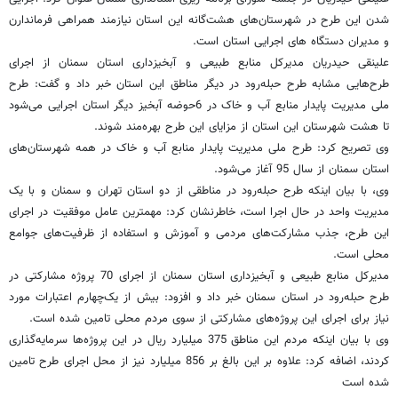
شدن این طرح در شهرستان‌های هشت‌گانه این استان نیازمند همراهی فرماندارن
و مدیران دستگاه های اجرایی استان است.
علینقی حیدریان مدیرکل منابع طبیعی و آبخیزداری استان سمنان از اجرای
طرح‌هایی مشابه طرح حبله‌رود در دیگر مناطق این استان خبر داد و گفت: طرح
ملی مدیریت پایدار منابع آب و خاک در 6حوضه آبخیز دیگر استان اجرایی می‌شود
تا هشت شهرستان این استان از مزایای این طرح بهره‌مند شوند.
وی تصریح کرد: طرح ملی مدیریت پایدار منابع آب و خاک در همه شهرستان‌های
استان سمنان از سال 95 آغاز می‌شود.
وی، با بیان اینکه طرح حبله‌رود در مناطقی از دو استان تهران و سمنان و با یک
مدیریت واحد در حال اجرا است، خاطرنشان کرد: مهمترین عامل موفقیت در اجرای
این طرح، جذب مشارکت‌های مردمی و آموزش و استفاده از ظرفیت‌های جوامع
محلی است.
مدیرکل منابع طبیعی و آبخیزداری استان سمنان از اجرای 70 پروژه مشارکتی در
طرح حبله‌رود در استان سمنان خبر داد و افزود: بیش از یک‌چهارم اعتبارات مورد
نیاز برای اجرای این پروژه‌های مشارکتی از سوی مردم محلی تامین شده است.
وی با بیان اینکه مردم این مناطق 375 میلیارد ریال در این پروژه‌ها سرمایه‌گذاری
کردند، اضافه کرد: علاوه بر این بالغ بر 856 میلیارد نیز از محل اجرای طرح تامین
شده است