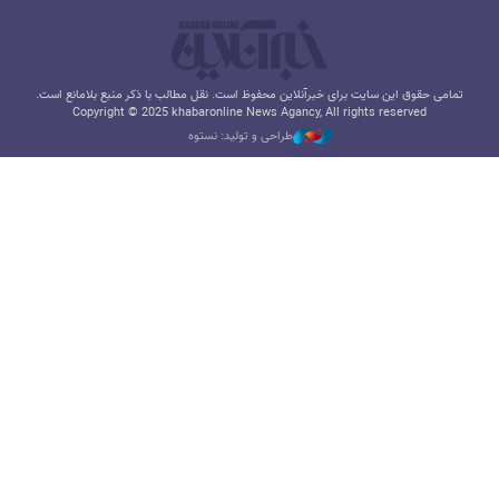
تمامی حقوق این سایت برای خبرآنلاین محفوظ است. نقل مطالب با ذکر منبع بلامانع است.
Copyright © 2025 khabaronline News Agancy, All rights reserved
طراحی و تولید: نستوه