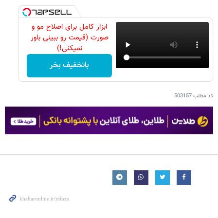
ابزار کامل برای اصلاح مو و
صورت (قیمت رو ببینی باور
نمیکنی!)
باتخفیف بخر
کد مطلب
503157