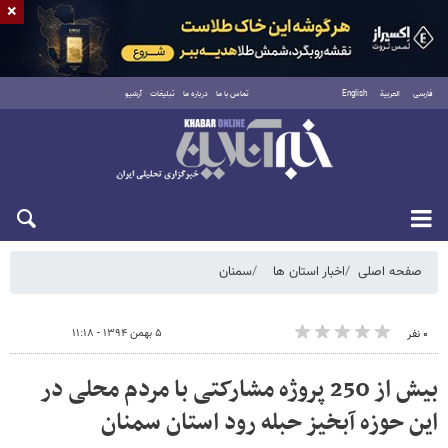
×
فارسی
العربية
English
تماس با ما
درباره ما
تبلیغات
آرشیو
شنبه ۱۷ مرداد ۱۴۰۵
صفحه اصلی
اخبار استان ها
سمنان
۵ بهمن ۱۳۹۴ - ۱۱:۱۸
۰ نفر
بیش از 250 پروژه مشارکتی با مردم محلی در
این حوزه آبخیز حبله رود استان سمنان