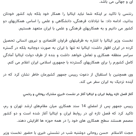
ای و جهانی می باشد.
رنتسی با تاکید بر اینکه شما نباید ایتالیا را همکار خود بلکه باید کشور خودتان
بدانید، ادامه داد: ما تبادلات فرهنگی، دانشگاهی و علمی را اساس همکاریهای دو
کشور می دانیم و به همکاریهای فرهنگی و علمی با ایران متعهد هستیم.
نخست وزیر ایتالیا با اشاره به ظرفیتهای فراوان اقتصادی و نیروی انسانی تحصیل
کرده در ایران اظهار داشت: ایتالیا نه تنها با ایران به صورت دوجانبه بلکه در گستره
سراسر منطقه همکاری و تعامل خواهد داشت و بنده از طرف دولت ایتالیا آمادگی
کامل کشورم را برای همکاریهای گسترده با جمهوری اسلامی ایران اعلام می کنم.
وی همچنین با استقبال از دعوت رییس جمهور کشورمان خاطر نشان کرد که در
آینده نزدیک به ایران سفر می کند.
آغاز فصل تازه روابط ایران و ایتالیا آغاز در نشست خبري مشترک روحاني و رنتسي
رییس جمهور پس از امضای 14 سند همکاری میان مقام‌های ارشد تهران و رم،
تاکید کرد که فصل تازه ای در روابط ایران و ایتالیا آغاز شده است و دو کشور
مصمم هستند سطح همکاری های خود را در همه حوزه ها افزایش دهند.
حجت الاسلام حسن روحانی دوشنبه شب در نشستی خبری با حضور نخست وزیر