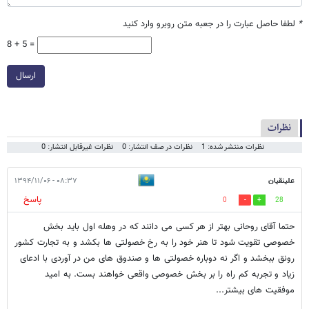
*
لطفا حاصل عبارت را در جعبه متن روبرو وارد کنید
8 + 5 =
ارسال
نظرات
نظرات منتشر شده: 1
نظرات در صف انتشار: 0
نظرات غیرقابل انتشار: 0
علینقیان
۰۸:۳۷ - ۱۳۹۴/۱۱/۰۶
پاسخ
0
28
حتما آقای روحانی بهتر از هر کسی می دانند که در وهله اول باید بخش
خصوصی تقویت شود تا هنر خود را به رخ خصولتی ها بکشد و به تجارت کشور
رونق ببخشد و اگر نه دوباره خصولتی ها و صندوق های من در آوردی با ادعای
زیاد و تجربه کم راه را بر بخش خصوصی واقعی خواهند بست. به امید
موفقیت های بیشتر...