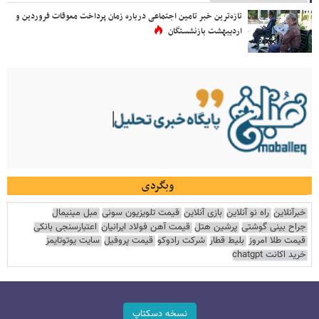
تازه‌ترین خبر تامین اجتماعی درباره زمان پرداخت معوقات فروردین و
اردیبهشت بازنشستگان
وبگردی
خبرآنلاین
راه نو آنلاین
بازی آنلاین
قیمت تلویزیون سونی
مبل مینیمال
جراح بینی گوشتی
پرشین هتل
قیمت آهن فولاد ایرانیان
اعتبارسنجی بانکی
قیمت طلا امروز
بلیط قطار
شرکت رادوکو
قیمت پروفیل
سایت یوتوتایمز
خرید اکانت chatgpt
نسخه دسکتاپ