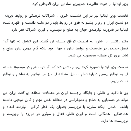
وزیر ایتالیا از هیات عالیرتبه جمهوری اسلامی ایران قدردانی کرد.
نخست وزیر ایتالیا نیز در این نشست خبری ، اشتراکات فرهنگی و روابط دیرینه
دو تمدن ایران و رم را پشتوانه قوی در روابط پایدار دو ملت دانست و اظهارداشت:
ایتالیا در ضرورت نیازمندی جهان به صلح و دوستی، با ایران اشتراک نظر دارد.
متئو رنتسی با اشاره به اهمیت توافق هسته ای گفت: این توافق نه تنها آغاز
فصل جدیدی در مناسبات و روابط ایران و جهان بود بلکه گام مهمی برای صلح و
ثبات برای کل منطقه محسوب می شود.
نخست وزیر ایتالیا تصریح کرد: برجام نشان داد که اگر توانستیم در موضوع هسته
ای به توافق برسیم درباره تمام مسایل منطقه ای نیز می توانیم به تفاهم و توافق
دست یابیم.
وی با تاکید بر نقش و جایگاه برجسته ایران در معادلات منطقه ای گفت:ایران می
تواند در دستیابی به صلح و دموکراسی در منطقه نقش مهم و قابل توجهی داشته
باشد. ضمن اینکه مبارزه با تروریسم بعنوان یک خطر فراگیر نیازمند اتحاد و
هماهنگی همگانی است و ایران نقش فعال و موثری در مبارزه با تروریسم و
تروریست ها دارد.