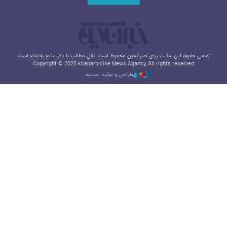
تمامی حقوق این سایت برای خبرآنلاین محفوظ است. نقل مطالب با ذکر منبع بلامانع است.
Copyright © 2025 khabaronline News Agancy, All rights reserved
طراحی و تولید: نستوه