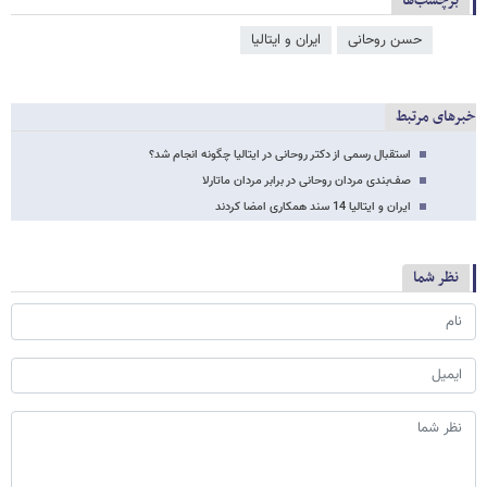
برچسب‌ها
حسن روحانی
ایران و ایتالیا
خبرهای مرتبط
استقبال رسمی از دکتر روحانی در ایتالیا چگونه انجام شد؟
صف‌بندی مردان روحانی در برابر مردان ماتارلا
ایران و ایتالیا 14 سند همکاری امضا کردند
نظر شما