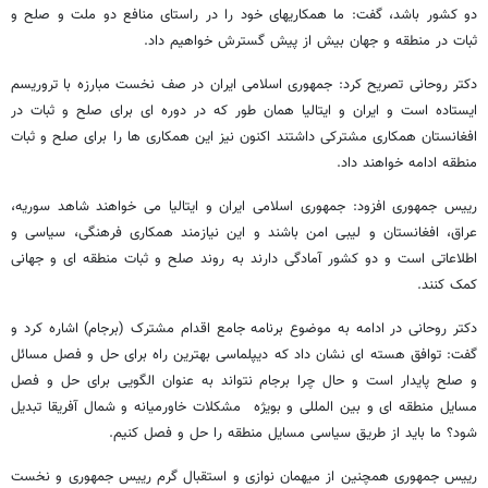
دو کشور باشد، گفت: ما همکاریهای خود را در راستای منافع دو ملت و صلح و
ثبات در منطقه و جهان بیش از پیش گسترش خواهیم داد.
دکتر روحانی تصریح کرد: جمهوری اسلامی ایران در صف نخست مبارزه با تروریسم
ایستاده است و ایران و ایتالیا همان طور که در دوره ای برای صلح و ثبات در
افغانستان همکاری مشترکی داشتند اکنون نیز این همکاری ها را برای صلح و ثبات
منطقه ادامه خواهند داد.
رییس جمهوری افزود: جمهوری اسلامی ایران و ایتالیا می خواهند شاهد سوریه،
عراق، افغانستان و لیبی امن باشند و این نیازمند همکاری فرهنگی، سیاسی و
اطلاعاتی است و دو کشور آمادگی دارند به روند صلح و ثبات منطقه ای و جهانی
کمک کنند.
دکتر روحانی در ادامه به موضوع برنامه جامع اقدام مشترک (برجام) اشاره کرد و
گفت: توافق هسته ای نشان داد که دیپلماسی بهترین راه برای حل و فصل مسائل
و صلح پایدار است و حال چرا برجام نتواند به عنوان الگویی برای حل و فصل
مسایل منطقه ای و بین المللی و بویژه مشکلات خاورمیانه و شمال آفریقا تبدیل
شود؟ ما باید از طریق سیاسی مسایل منطقه را حل و فصل کنیم.
رییس جمهوری همچنین از میهمان نوازی و استقبال گرم رییس جمهوری و نخست