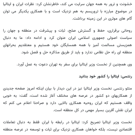
خشونت و ترور به همه جهان سرایت می کند، خاطرنشان کرد: نظرات ایران و ایتالیا
در موضوع مبارزه با تروریسم به هم نزدیک است و با همکاری یکدیگر می توان
گام های موثری در این زمینه برداشت.
روحانی برقراری، حفظ و گسترش صلح، ثبات و پیشرفت در منطقه و جهان را
سیاست اصولی جمهوری اسلامی ایران عنوان کرد و ادامه داد: ما به دنبال
همزیستی مسالمت آمیز با همه همسایگان خود هستیم و معتقدیم بحرانهای
منطقه ای راه حل نظامی ندارد و باید از طریق مذاکره حل و فصل شود.
وی همچنین از نخست وزیر ایتالیا برای سفر به تهران دعوت به عمل آورد.
رنتسی: ایتالیا را کشور خود بدانید
متئو رنتسی نخست وزیر ایتالیا نیز در این دیدار با بیان اینکه امروز صفحه جدیدی
از همکاریهای دو کشور در عرصه های مختلف آغاز شده است، گفت: به خوبی
واقف هستیم که ایران روحیه همکاری بالایی دارد و صراحتا اعلام می کنم که
ایران نقش آفرین بسیار مهمی در کل منطقه است.
نخست وزیر ایتالیا تصریح کرد: ایتالیا در رابطه با ایران فقط به دنبال تعاملات
اقتصادی نیست، بلکه خواهان همکاری نزدیک برای ثبات و توسعه در عرصه منطقه