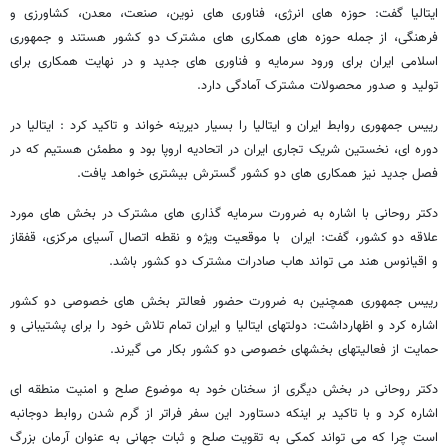
ایتالیا گفت: حوزه های انرژی، فناوری های نوین، صنعت، معدن، کشاورزی و
فرهنگی، از جمله حوزه های همکاری های مشترک دو کشور هستند و جمهوری
اسلامی ایران برای ورود سرمایه و فناوری های جدید و در نهایت همکاری برای
تولید و صدور محصولات مشترک آمادگی دارد.
رییس جمهوری روابط ایران و ایتالیا را بسیار دیرینه خواند و تاکید کرد : ایتالیا در
دوره ای، نخستین شریک تجاری ایران در اتحادیه اروپا بود و مطمئن هستیم که در
فصل جدید نیز همکاری های دو کشور گسترش بیشتری خواهد یافت.
دکتر روحانی با اشاره به ضرورت سرمایه گذاری های مشترک در بخش های مورد
علاقه دو کشور، گفت: ایران با موقعیت ویژه و نقطه اتصال آسیای مرکزی، قفقاز
و اقیانوس هند می تواند هاب صادرات مشترک دو کشور باشد.
رییس جمهوری همچنین به ضرورت حضور فعالتر بخش های خصوصی دو کشور
اشاره کرد و اظهارداشت: دولتهای ایتالیا و ایران تمام تلاش خود را برای پشتیبانی و
حمایت از فعالیتهای بخشهای خصوصی دو کشور بکار می گیرند.
دکتر روحانی در بخش دیگری از سخنان خود به موضوع صلح و امنیت منطقه ای
اشاره کرد و با تاکید بر اینکه دستاورد این سفر فراتر از گرم شدن روابط دوجانبه
است چرا که می تواند کمکی به تقویت صلح و ثبات جهانی به عنوان آرمان بزرگ