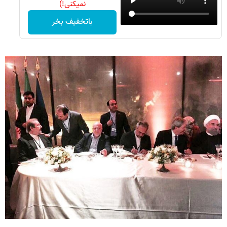
نمیکنی!)
باتخفیف بخر