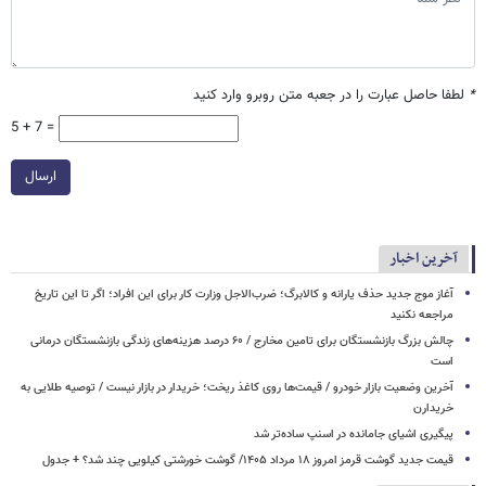
*
لطفا حاصل عبارت را در جعبه متن روبرو وارد کنید
5 + 7 =
ارسال
آخرین اخبار
آغاز موج جدید حذف یارانه و کالابرگ؛ ضرب‌الاجل وزارت کار برای این افراد؛ اگر تا این تاریخ
مراجعه نکنید
چالش بزرگ بازنشستگان برای تامین مخارج / ۶۰ درصد هزینه‌های زندگی بازنشستگان درمانی
است
آخرین وضعیت بازار خودرو / قیمت‌ها روی کاغذ ریخت؛ خریدار در بازار نیست / توصیه طلایی به
خریدارن
پیگیری اشیای جامانده در اسنپ ساده‌تر شد
قیمت جدید گوشت قرمز امروز ۱۸ مرداد ۱۴۰۵/ گوشت خورشتی کیلویی چند شد؟ + جدول