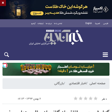
×
فارسی
العربية
English
تماس با ما
درباره ما
تبلیغات
آرشیو
یکشنبه ۱۸ مرداد ۱۴۰۵
صفحه اصلی
اخبار اقتصادی
بازرگانی
۶ بهمن ۱۳۹۴ - ۰۷:۱۳
۰ نفر