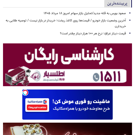
پربیننده‌ترین
صعود بورس به قله جدید/تحلیل بازار سهام امروز ۱۸ مرداد ۱۴۰۵
آخرین وضعیت بازار خودرو / قیمت‌ها روی کاغذ ریخت؛ خریدار در بازار نیست / توصیه طلایی به
خریدارن
قیمت دینار عراق؛ نرخ هر ۱۰۰ هزار دینار چقدر است؟