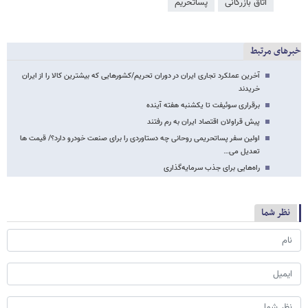
اتاق بازرگانی
پساتحریم
خبرهای مرتبط
آخرین عملکرد تجاری ایران در دوران تحریم/کشورهایی که بیشترین کالا را از ایران
خریدند
برقراری سوئیفت تا یکشنبه هفته آینده
پیش قراولان اقتصاد ایران به رم رفتند
اولین سفر پساتحریمی روحانی چه دستاوردی را برای صنعت خودرو دارد؟/ قیمت ها
تعدیل می…
راه‌هایی برای جذب سرمایه‌گذاری
نظر شما