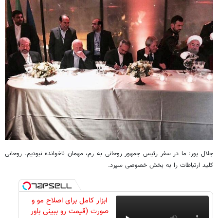
جلال پور: ما در سفر رئیس جمهور روحانی به رم، مهمان ناخوانده نبودیم. روحانی
کلید ارتباطات را به بخش خصوصی سپرد.
ابزار کامل برای اصلاح مو و
صورت (قیمت رو ببینی باور