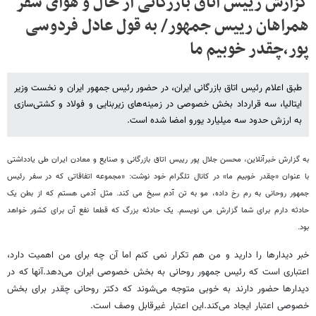
گزارش رییس اتاق بازرگانی از حال و هوای سفر
همراهان رییس جمهور/ به قول عادل فردوسی
پور،چقدر خوبیم ما
طبق اعلام رئیس اتاق بازرگانی ایران، در حضور رئیس جمهور ایران و نخست وزیر
ایتالیا، سه قرارداد بخش خصوصی در زمینه‌های زیربنایی و فولاد و کشتی‌سازی
به ارزش حدود سه میلیارد یورو امضا شده است.
به گزارش خبرآنلاین، محسن جلال پور رییس اتاق بازرگانی و صنایع و معادن ایران طی یادداشتی
با عنوان «چقدر خوبیم ما» در کانال تلگرام خود نوشت: «مجموعه اتفاقاتی که در سفر رئیس
جمهور روحانی به رم رخ داده، مو به تن آدم سیخ می کند. مثل آدمی هستم که از بطن یک
حادثه دارم برای شما گزارش می نویسم. یک حادثه بزرگ که قطعا نفع آن برای کشور خواهد
بود.
خبر دیدارها را دارید و من هم تکرار نمی کنم اما آن چه برای من اهمیت دارد،
اعتباری است که رئیس جمهور روحانی به بخش خصوصی ایران می‌دهد.آنها که در
دیدارها حضور دارند به خوبی متوجه می‌شوند که دکتر روحانی چقدر برای بخش
خصوصی اعتبار ایجاد می‌کند.این اعتبار غیرقابل وصف است.