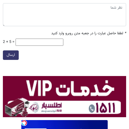
*
لطفا حاصل عبارت را در جعبه متن روبرو وارد کنید
2 + 5 =
ارسال