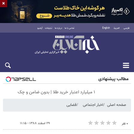
×
فارسی
العربية
English
تماس با ما
درباره ما
تبلیغات
آرشیو
جمعه ۱۶ مرداد ۱۴۰۵
مطالب پیشنهادی
۱ میلیارد اعتبار خرید طلا | بدون ضامن و چک
صفحه اصلی
اخبار اجتماعی
قضایی
۲۹ اسفند ۱۳۸۸ - ۱۱:۱۵
۰ نفر