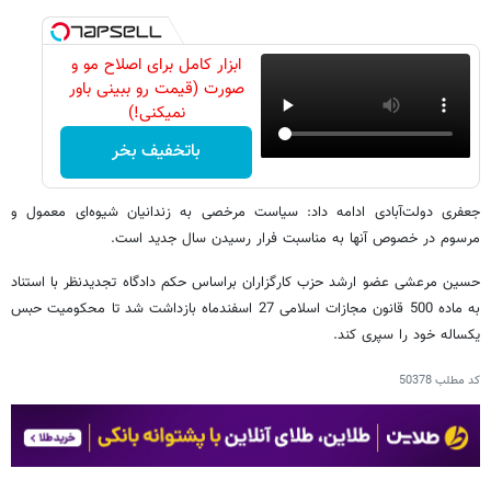
ابزار کامل برای اصلاح مو و
صورت (قیمت رو ببینی باور
نمیکنی!)
باتخفیف بخر
جعفری دولت‌آبادی ادامه داد: سیاست مرخصی به زندانیان شیوه‌ای معمول و
مرسوم در خصوص آنها به مناسبت فرار رسیدن سال جدید است.
حسین مرعشی عضو ارشد حزب کارگزاران براساس حکم دادگاه تجدیدنظر با استناد
به ماده 500 قانون مجازات اسلامی 27 اسفندماه بازداشت شد تا محکومیت حبس
یکساله‌ خود را سپری کند.
کد مطلب
50378