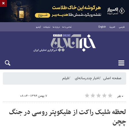
×
فارسی
العربية
English
تماس با ما
درباره ما
تبلیغات
آرشیو
شنبه ۱۷ مرداد ۱۴۰۵
صفحه اصلی
اخبار چندرسانه‌ای
فیلم
۷ بهمن ۱۳۹۴ - ۰۸:۰۴
۰ نفر
لحظه شلیک راکت از هلیکوپتر روسی در جنگ
چچن