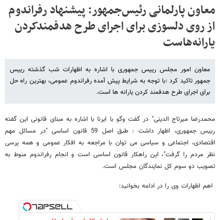
معاون پارلمانی رئیس‌جمهور: پیشنهاد رفراندوم
از روی دلسوزی برای اجرای طرح هدفمندکردن
یارانه‌هاست
معاون امور مجلس رییس جمهوری با اشاره به اظهارات شب گذشته رییس
جمهور تاکید کرد :با توجه به شرایط پیش آمده رفراندوم عمومی، بهترین راه حل
برای اجرای طرح هدفمند کردن یارانه ها است.
محمدرضا میرتاج الدینی" در گفت وگو با ایرنا با اشاره به مبنای قانونی این گفته
رییس جمهوری، اظهار داشت : طبق اصل 59 قانون اساسی "در مسائل مهم
اقتصادی، اجتماعی و سیاسی می توان با مراجعه به افکار عمومی و همه پرسی
نظر مردم را گرفت"، این راهکار قانون اساسی است و انجام رفراندوم منوط به
تصویب دو سوم کل نمایندگان مجلس است.
اهم اظهارات وی را در ادامه بخوانید: