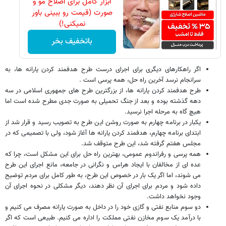
ابزار کامل برای اصلاح مو و
صورت (قیمت رو ببینی باور
نمیکنی!)
باتخفیف بخر
اگر راهکارهای دیگری برای اجرای درست طرح هدفمند کردن یارانه ها، به
سرانجام نرسد آخرین راه حل، همه پرسی است .
طرح هدفمند کردن یارانه ها، از بزرگترین طرح های جمهوری اسلامی در سه
دهه گذشته بوده و بعد از جنگ تحمیلی به صورت جدی مطرح شده است اما
هیچ گاه به مرحله اجرا نرسید.
یکبار در برنامه چهارم به صورت روشن این طرح به تصویب رسید و قرار شد از
ابتدای برنامه چهارم، هدفمند کردن یارانه ها آغاز شود، ولی با تصمیمی که در
مجلس هفتم گرفته شد، این طرح متوقف شد.
همه پرسی و رفراندوم عمومی، بهترین راه حل برای این مشکل است، چرا که
عده ای از مخالفان با ایجاد هراس و نگرانی در جامعه، مانع اجرای این طرح
می شوند، اما اگر یک بار در خصوص این طرح، به طور کامل برای مردم توضیح
داده شود و مردم برای اجرای آن نظر دهند، دیگر مشکلی در نحوه اجرای آن
وجود نخواهد داشت.
دو سوم منابع نفتی و گازی خود را در داخل به صورت یارانه مصرف می کنیم و
با درآمد یک سوم مخازن نفتی مملکت را اداره می کنیم. طبیعی است که اگر