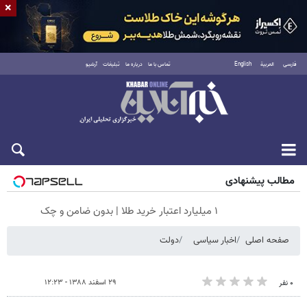
×
فارسی
العربية
English
تماس با ما
درباره ما
تبلیغات
آرشیو
جمعه ۱۶ مرداد ۱۴۰۵
مطالب پیشنهادی
۱ میلیارد اعتبار خرید طلا | بدون ضامن و چک
صفحه اصلی
اخبار سیاسی
دولت
۲۹ اسفند ۱۳۸۸ - ۱۲:۲۳
۰ نفر