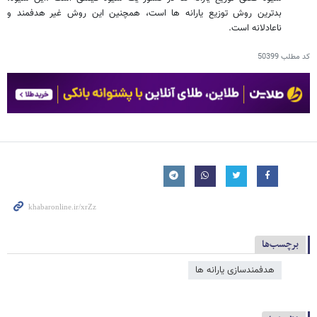
بدترین روش توزیع یارانه ها است، همچنین این روش غیر هدفمند و
ناعادلانه است.
کد مطلب
50399
برچسب‌ها
هدفمندسازی یارانه ​‌ها