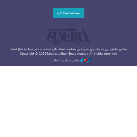
نسخه دسکتاپ
تمامی حقوق این سایت برای خبرآنلاین محفوظ است. نقل مطالب با ذکر منبع بلامانع است.
Copyright © 2025 khabaronline News Agancy, All rights reserved
طراحی و تولید: نستوه