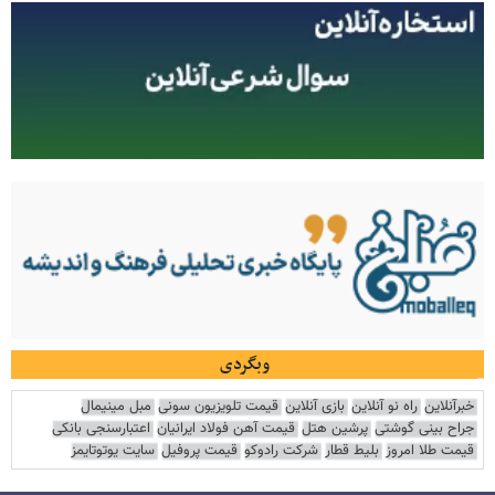
وبگردی
خبرآنلاین
راه نو آنلاین
بازی آنلاین
قیمت تلویزیون سونی
مبل مینیمال
جراح بینی گوشتی
پرشین هتل
قیمت آهن فولاد ایرانیان
اعتبارسنجی بانکی
قیمت طلا امروز
بلیط قطار
شرکت رادوکو
قیمت پروفیل
سایت یوتوتایمز