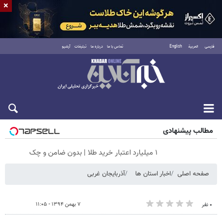
×
فارسی
العربية
English
تماس با ما
درباره ما
تبلیغات
آرشیو
جمعه ۱۶ مرداد ۱۴۰۵
مطالب پیشنهادی
۱ میلیارد اعتبار خرید طلا | بدون ضامن و چک
صفحه اصلی
اخبار استان ها
آذربایجان غربی
۷ بهمن ۱۳۹۴ - ۱۱:۰۵
۰ نفر