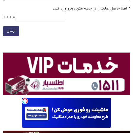
*
لطفا حاصل عبارت را در جعبه متن روبرو وارد کنید
1 + 1 =
ارسال