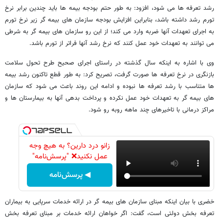
رشد تعرفه ها می شود، افزود: به طور حتم بودجه بیمه ها باید چندین برابر نرخ
تورم رشد داشته باشد، بنابراین افزایش بودجه سازمان های بیمه گر زیر نرخ تورم
به اجرای تعهدات آنها ضربه وارد می کند؛ از این رو سازمان های بیمه گر به شرطی
می توانند به تعهدات خود عمل کنند که نرخ رشد آنها فراتر از تورم باشد.
وی با اشاره به اینکه سال گذشته در راستای اجرای صحیح طرح تحول سلامت
بازنگری در نرخ تعرفه ها صورت گرفت، تصریح کرد: به طور قطع تاکنون رشد بیمه
ها متناسب با رشد تعرفه ها نبوده و ادامه این روند باعث می شود که سازمان
های بیمه گر به تعهدات خود عمل نکرده و پرداخت بدهی آنها به بیمارستان ها و
مراکز درمانی با تاخیرهای چند ماهه روبه رو شود.
زانو درد دارین؟ به هیچ وجه
عمل نکنید❌ "پرسش‌نامه"
◀ پرسش‌نامه
خضری با بیان اینکه مبنای سازمان های بیمه گر در ارائه خدمات سرپایی به بیماران
تعرفه بخش دولتی است، گفت: اگر خواهان ارائه خدمات بر مبنای تعرفه بخش