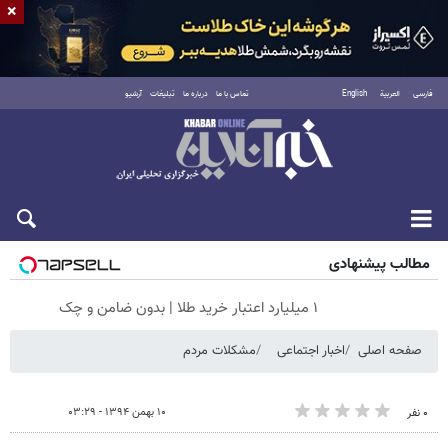
×
فارسی
العربية
English
تماس با ما
درباره ما
تبلیغات
آرشیو
پنجشنبه ۱۵ مرداد ۱۴۰۵
مطالب پیشنهادی
۱ میلیارد اعتبار خرید طلا | بدون ضامن و چک
صفحه اصلی
اخبار اجتماعی
مشکلات مردم
۱۰ بهمن ۱۳۹۴ - ۰۳:۲۹
۰ نفر