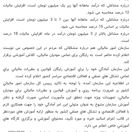
درباره مشاغلی که درآمد ماهانه آنها زیر یک میلیون تومان است، افزایش مالیات
12 درصد محاسبه می شود.
درباره مشاغلی که درآمد ماهانه آنها بین 1 تا 3 میلیون تومان است، افزایش
مالیات بر اساس 15 درصد محاسبه می شود.
درباره مشاغل بالاتر از 3 میلیون تومان درآمد در ماه، افزایش مالیات 18 درصد
است.
سازمان امور مالیاتی هم درباره مشکلاتی که مردم در این خصوص می نویسند
اعلام کرده حاضر است به رایگان برای تمامی مودیان مالیاتی، کلاش آموزشی برقرار
کند.
این سازمان آمادگي خود را براي آموزش رايگان قوانين و مقررات مالياتي براي
تمامي تشکل هاي صنفي و فعالان اقتصادي سراسر کشور اعلام کرده است.
در اطلاعیه این سازمان آمده: با توجه به تاکيد رييس کل سازمان امور مالياتي
کشور بر ضرورت برنامه ريزي و آموزش قوانين و مقررات مالياتي براي موديان
مالياتي، تمهيدات ويژه جهت تحقق اين مأموريت اساسي صورت گرفته و دفتر
آموزش سازمان متبوع به عنوان متولي اين امر آمادگي خود را جهت همکاري لازم
با فعالان اقتصادي و تشکل هاي صنفي کشور به منظور ارايه آموزش هاي موردنظر
در قالب اعزام اساتيد خبره و مورد تأييد، محتواي آموزشي و برگزاري کارگاه هاي
آموزشي خاص اعلام مي دارد.