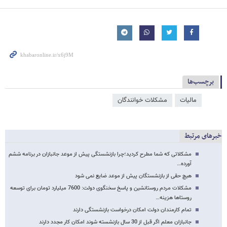
برچسب‌ها
مالیات
مشکلات خوانندگان
خبرهای مرتبط
مشکلاتی که شما مطرح کردید؛چرا بازنشستگی پیش از موعد جانبازان در برنامه ششم
آورده…
هیچ حقی از بازنشستگان پیش از موعد ضایع نمی شود
مشکلات مردم روستانشین و پاسخ سخنگوی دولت: 7600 میلیارد تومان برای توسعه
روستاها هزینه…
تمام کارمندان دولت امکان درخواست بازنشستگی دارند
جانبازان معلم اگر قبل از 30 سال بازنشسته شوند امکان کار مجدد دارند