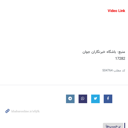
Video Link
منبع: باشگاه خبرنگاران جوان
17282
کد مطلب
504764
برچسب‌ها