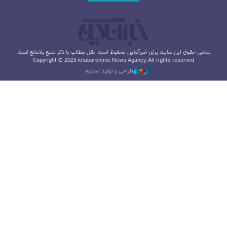
تمامی حقوق این سایت برای خبرآنلاین محفوظ است. نقل مطالب با ذکر منبع بلامانع است.
Copyright © 2025 khabaronline News Agancy, All rights reserved
طراحی و تولید: نستوه