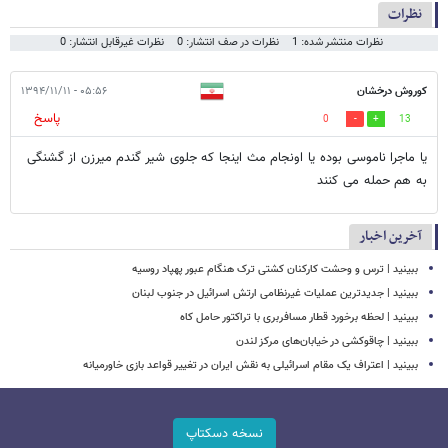
نظرات
نظرات منتشر شده: 1
نظرات در صف انتشار: 0
نظرات غیرقابل انتشار: 0
کوروش درخشان
۰۵:۵۶ - ۱۳۹۴/۱۱/۱۱
پاسخ
0
13
یا ماجرا ناموسی بوده یا اونجام مث اینجا که جلوی شیر گندم میرزن از گشنگی
به هم حمله می کنند
آخرین اخبار
ببینید | ترس و وحشت کارکنان کشتی ترک هنگام عبور پهپاد روسیه
ببینید | جدیدترین عملیات غیرنظامی ارتش اسرائیل در جنوب لبنان
ببینید | لحظه برخورد قطار مسافربری با تراکتور حامل کاه
ببینید | چاقوکشی در خیابان‌های مرکز لندن
ببینید | اعتراف یک مقام اسرائیلی به نقش ایران در تغییر قواعد بازی خاورمیانه
نسخه دسکتاپ