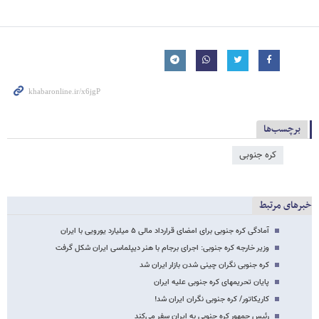
برچسب‌ها
کره جنوبی
خبرهای مرتبط
آمادگی کره جنوبی برای امضای قرارداد مالی ۵ میلیارد یورویی با ایران
وزیر خارجه کره جنوبی: اجرای برجام با هنر دیپلماسی ایران شکل گرفت
کره جنوبی نگران چینی شدن بازار ایران شد
پایان تحریمهای کره جنوبی علیه ایران
کاریکاتور/ کره جنوبی نگران ایران شد!
رئیس جمهور کره جنوبی به ایران سفر می‌کند