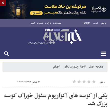
×
فارسی
العربية
English
تماس با ما
درباره ما
تبلیغات
آرشیو
پنجشنبه ۱۵ مرداد ۱۴۰۵
صفحه اصلی
اخبار چندرسانه‌ای
فیلم
۱۰ بهمن ۱۳۹۴ - ۰۴:۰۰
۰ نفر
یکی از کوسه های آکواریوم سئول خوراک کوسه
بزرگ شد