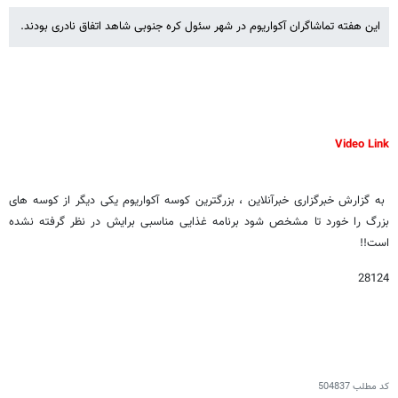
این هفته تماشاگران آکواریوم در شهر سئول کره جنوبی شاهد اتفاق نادری بودند.
Video Link
به گزارش خبرگزاری خبرآنلاین ، بزرگترین کوسه آکواریوم یکی دیگر از کوسه های
بزرگ را خورد تا مشخص شود برنامه غذایی مناسبی برایش در نظر گرفته نشده
است!!
28124
کد مطلب
504837