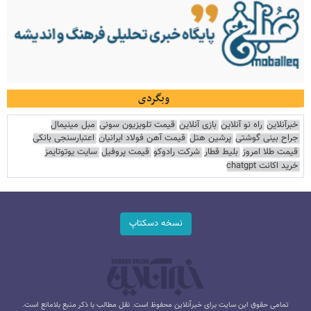
وبگردی
خبرآنلاین
راه نو آنلاین
بازی آنلاین
قیمت تلویزیون سونی
مبل مینیمال
جراح بینی گوشتی
پرشین هتل
قیمت آهن فولاد ایرانیان
اعتبارسنجی بانکی
قیمت طلا امروز
بلیط قطار
شرکت رادوکو
قیمت پروفیل
سایت یوتوتایمز
خرید اکانت chatgpt
نسخه دسکتاپ
تمامی حقوق این سایت برای خبرآنلاین محفوظ است. نقل مطالب با ذکر منبع بلامانع است.