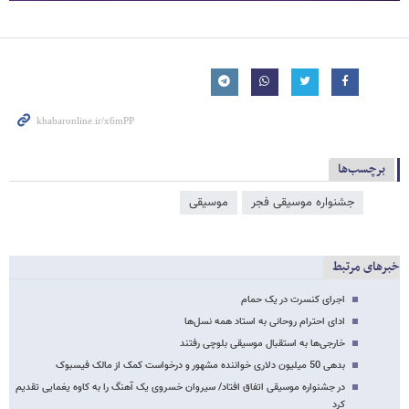
برچسب‌ها
جشنواره موسیقی فجر
موسیقی
خبرهای مرتبط
اجرای کنسرت در یک حمام
ادای احترام روحانی به استاد همه نسل‌ها
خارجی‌ها به استقبال موسیقی بلوچی رفتند
بدهی 50 میلیون دلاری خواننده مشهور و درخواست کمک از مالک فیسبوک
در جشنواره موسیقی اتفاق افتاد/ سیروان خسروی یک آهنگ را به کاوه یغمایی تقدیم
کرد