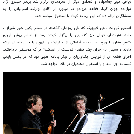
ریاحی دبیر جشنواره و تعدادی دیگر از هنرمندان برگزار شد پریناز حیدری نژاد
نوازنده جوان گیتار قطعه «روندو در مینور» از آگادو نوازنده اسپانیانی را به
تماشاگران ارائه داد که این برنامه کوتاه با استقبال مواجه شد.
اعضای کوارتت زهی لایپزیک که طی روزهای گذشته در حمام وکیل شهر شیراز و
خانه هنرمندان تهران نیز کنسرتی را برگزار کردند بعد از اتمام پیش اجرای
کنسرت‌شان با ورود به صحنه قطعاتی از موتزارت و بتهون را به مخاطبان ارائه
دادند و سپس به اجرای چند قطعه کلاسیک از آهنگساز بزرگ موسیقی پرداختند.
اجرای قطعه ای از لوریس چکناواریان از دیگر برنامه هایی بود که در بخش پایانی
کنسرت اجرا شد و با استقبال مخاطبان در تالار مواجه شد.