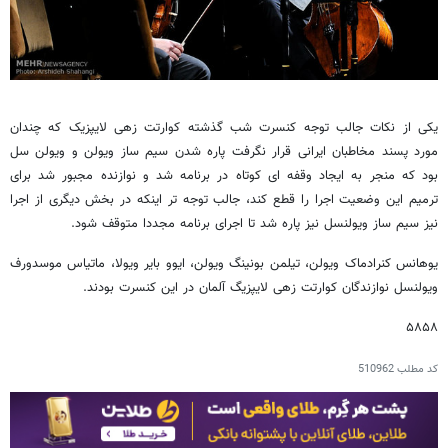
یکی از نکات جالب توجه کنسرت شب گذشته کوارتت زهی لایپزیک که چندان
مورد پسند مخاطبان ایرانی قرار نگرفت پاره شدن سیم ساز ویولن و ویولن سل
بود که منجر به ایجاد وقفه ای کوتاه در برنامه شد و نوازنده مجبور شد برای
ترمیم این وضعیت اجرا را قطع کند، جالب توجه تر اینکه در بخش دیگری از اجرا
نیز سیم ساز ویولنسل نیز پاره شد تا اجرای برنامه مجددا متوقف شود.
یوهانس کنرادماک ویولن، تیلمن بونینگ ویولن، ایوو بایر ویولا، ماتیاس موسدورف
ویولنسل نوازندگان کوارتت زهی لایپزیگ آلمان در این کنسرت بودند.
۵۸۵۸
کد مطلب
510962