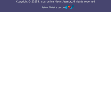
Copyright © 2025 khabaronline News Agancy, All rights reserved
طراحی و تولید: نستوه