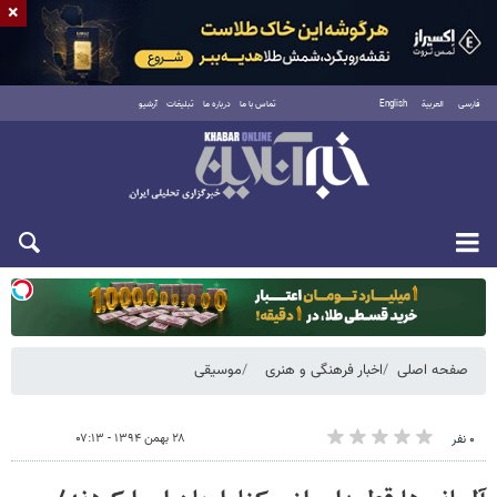
×
فارسی
العربية
English
تماس با ما
درباره ما
تبلیغات
آرشیو
یکشنبه ۱۸ مرداد ۱۴۰۵
صفحه اصلی
اخبار فرهنگی و هنری
موسیقی
۲۸ بهمن ۱۳۹۴ - ۰۷:۱۳
۰ نفر