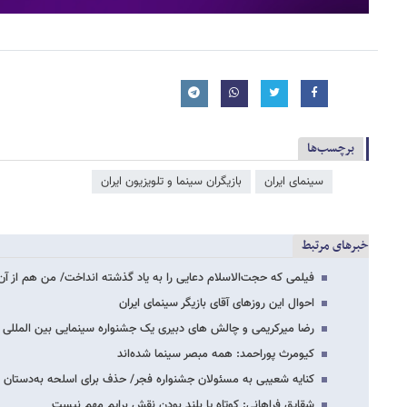
برچسب‌ها
سینمای ایران
بازیگران سینما و تلویزیون ایران
خبرهای مرتبط
فیلمی که حجت‌الاسلام دعایی را به یاد گذشته انداخت/ من هم از آن
احوال این روزهای آقای بازیگر سینمای ایران
رضا میرکریمی و چالش های دبیری یک جشنواره سینمایی بین المللی
کیومرث پوراحمد: همه مبصر سینما شده‌اند
کنایه شعیبی به مسئولان جشنواره فجر/ حذف برای اسلحه به‌دستان ب
شقایق فراهانی: کوتاه یا بلند بودن نقش برایم مهم نیست