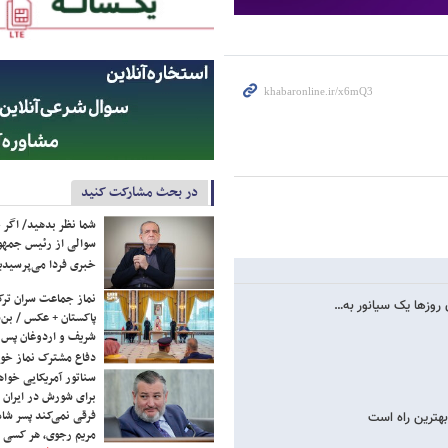
در بحث مشارکت کنید
شما نظر بدهید/ اگر خ
سوالی از رئیس جمه
خبری فردا می‌پرسیدی
نماز جماعت سران ترک
 روزها یک سیانور به…
پاکستان + عکس / بن‌س
شریف و اردوغان پس ا
دفاع مشترک نماز خوا
سناتور آمریکایی خواه
برای شورش در ایران 
فرقی نمی‌کند پسر شاه 
هترین راه است
مریم رجوی، هر کسی 