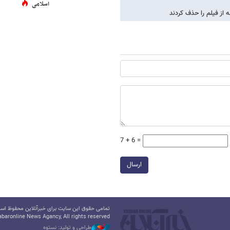
اسلامی
7 + 6 =
ارسال
تمامی حقوق این سایت برای خبرآنلاین محفوظ است.
baronline News Agancy, All rights reserved
طراحی و تولید: نستوه