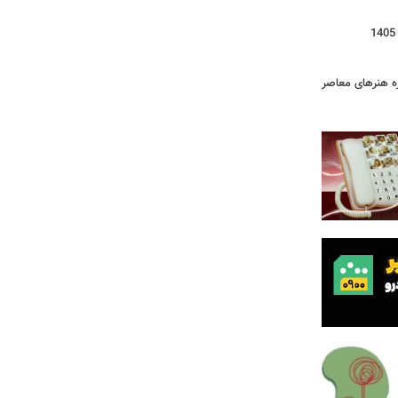
زه هنرهای معاصر