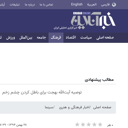
فارسی
العربية
English
تماس با ما
درباره ما
تبلیغات
آرشی
صفحه اصلی
سیاست
اقتصاد
فرهنگ
جامعه
بین‌الملل
ورزش
تا
مطالب پیشنهادی
توصیه آیت‌الله بهجت برای باطل کردن چشم زخم
صفحه اصلی
اخبار فرهنگی و هنری
سینما
۲۸ بهمن ۱۳۹۴ - ۰۷:۲۹
۰ نفر