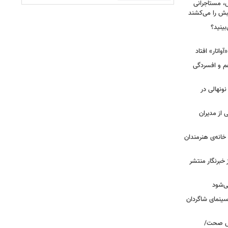
، مستاجرانی
ش را می‌کشند
بینید؟
غم و افسردگی
 نونهالی در
از مدیران
خانه‌ی هنرمندان
خبرنگار منتشر
ی‌شود
/سینمای شاگردان
روش صحت/