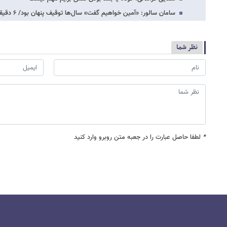
سامان سالور: «آمین خواهیم گفت» سال‌ها توقیف پنهان بود/ ۶ دقیقه از فیلم را حذف کردند
نظر شما
*
لطفا حاصل عبارت را در جعبه متن روبرو وارد کنید