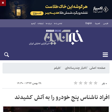
×
فارسی
العربية
English
تماس با ما
درباره ما
تبلیغات
آرشیو
شنبه ۱۷ مرداد ۱۴۰۵
صفحه اصلی
اخبار چندرسانه‌ای
فیلم
۲۸ بهمن ۱۳۹۴ - ۱۹:۳۰
۰ نفر
افراد ناشناس پنج خودرو را به آتش کشیدند