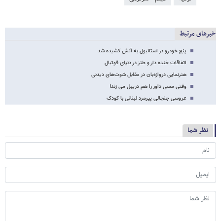
خبرهای مرتبط
پنج خودرو در استانبول به آتش کشیده شد
اتفاقات خنده دار و طنز در دنیای فوتبال
هنرنمایی دروازه‌بان در مقابل شوت‌های دیدنی
وقتی مسی داور را هم دریبل می زند!
عروسی جنجالی پیرمرد لبنانی با کودک
نظر شما