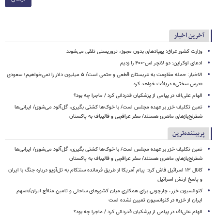
آخرین اخبار
وزارت کشور عراق: پهپادهای بدون مجوز، تروریستی تلقی می‌شوند
ادعای اوکراین: دو لانچر اس-۴۰۰ را زدیم
الاخبار: حمله مقاومت به عربستان قطعی و حتمی است/ ۵ میلیون دلار را نمی‌خواهیم؛ سعودی
«درس سختی» دریافت خواهد کرد
الهام علی‌اف در پیامی از پزشکیان قدردانی کرد / ماجرا چه بود؟
تعین تکلیف خزر بر عهده مجلس است/ با خوک‌ها کشتی بگیری، گل‌آلود می‌شوی/ ایرانی‌ها
شطرنج‌بازهای ماهری هستند/ سفر عراقچی و قالیباف به پاکستان
پربیننده‌ترین
تعین تکلیف خزر بر عهده مجلس است/ با خوک‌ها کشتی بگیری، گل‌آلود می‌شوی/ ایرانی‌ها
شطرنج‌بازهای ماهری هستند/ سفر عراقچی و قالیباف به پاکستان
کانال ۱۳ اسرائیل فاش کرد: پیام آمریکا از طریق فرمانده سنتکام به تل‌آویو درباره جنگ با ایران
و پاسخ ارتش اسرائیل
کنوانسیون خزر، چارچوبی برای همکاری میان کشورهای ساحلی و تامین منافع ایران/«سهم
ایران از خزر» در کنوانسیون تعیین نشده است
الهام علی‌اف در پیامی از پزشکیان قدردانی کرد / ماجرا چه بود؟