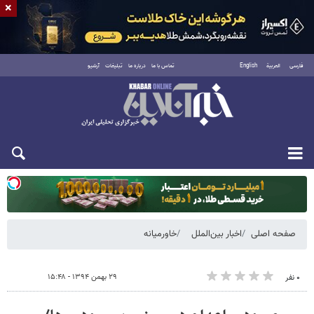
×
فارسی
العربية
English
تماس با ما
درباره ما
تبلیغات
آرشیو
دوشنبه ۱۹ مرداد ۱۴۰۵
صفحه اصلی
اخبار بین‌الملل
خاورمیانه
۲۹ بهمن ۱۳۹۴ - ۱۵:۴۸
۰ نفر