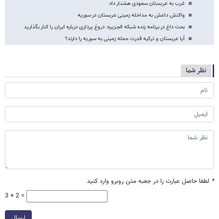
غرب به عربستان سعودی هشدار داد
واکنش داعش به مداخله زمینی عربستان در سوریه
بحث داغ در برنامه زنده شبکه الجزیره: دروغ پردازی درباره ایران را کنار بگذارید
آیا عربستان و ترکیه قدرت حمله زمینی به سوریه را دارند؟
نظر شما
*
لطفا حاصل عبارت را در جعبه متن روبرو وارد کنید
3 + 2 =
ارسال