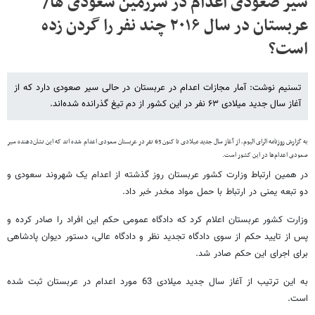
سیر صعودی اعدام در سرزمین سعودی ها/
عربستان در سال ۲۰۱۶ چند نفر را گردن زده
است؟
تسنیم نوشت: آمار مجازات اعدام در عربستان در حالی سیر صعودی دارد که از
آغاز سال جدید میلادی ۶۳ نفر در این کشور از دم تیغ گذرانده شده‌اند.
به گزارش
روزنامه الرای الیوم، از آغاز سال جدید میلادی تا کنون 63 نفر در عربستان سعودی اعدام شده اند که این نشان‌دهنده سیر
صعودی اعدام‌ها در این کشور است.
در همین ارتباط وزارت کشور عربستان روز گذشته از اعدام یک شهروند سعودی و
دو تبعه یمنی در ارتباط با حمل مواد مخدر خبر داد.
وزارت کشور عربستان اعلام کرد که دادگاه عمومی حکم این افراد را صادر کرده و
پس از تایید حکم از سوی دادگاه تجدید نظر و دادگاه عالی، دستور دیوان پادشاهی
برای اجرای این حکم صادر شد.
به این ترتیب از آغاز سال جدید میلادی 63 مورد اعدام در عربستان ثبت شده
است.