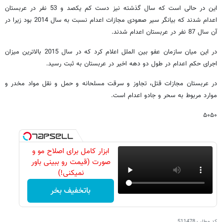
این در حالی است که سال گذشته نیز دست کم یکصد و 53 نفر در عربستان
اعدام شدند که بیانگر سیر صعودی مجازات اعدام نسبت به سال 2014 بود زیرا در
آن سال 87 نفر در عربستان اعدام شدند.
در این میان سازمان عفو بین الملل اعلام کرد که در سال 2015 بالاترین میزان
اجرای حکم اعدام در طول دو دهه اخیر در عربستان به ثبت رسید.
در عربستان مجازات قتل، تجاوز و سرقت مسلحانه و حمل و نقل مواد مخدر و
موارد مربوط به سحر و جادو اعدام است.
۵۰۵۰
ابزار کامل برای اصلاح مو و
صورت (قیمت رو ببینی باور
نمیکنی!)
باتخفیف بخر
کد مطلب
511478