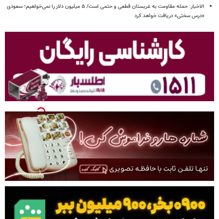
الاخبار: حمله مقاومت به عربستان قطعی و حتمی است/ ۵ میلیون دلار را نمی‌خواهیم؛ سعودی
«درس سختی» دریافت خواهد کرد