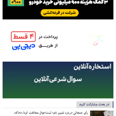
در بحث مشارکت کنید
رأی جنجالی درباره تغییر نام؛ ثبت‌احوال مخالفت کرد/ دادگاه