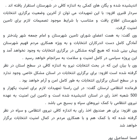
اندیشیده شده و یگان های کمکی به اندازه کافی در شهرستان استقرار یافته اند .
سردار قنبری افزود: با این تمهیدات می توان از آخرین وضعیت برگزاری انتخابات
شهرستان اطلاع یافت و متناسب با شرایط موجود تصمیمات لازم برای تامین
امنیت گرفت.
وی گفت: به همت اعضای شورای تامین شهرستان و امام جمعه شهر پلدختر و
آمادگی کامل دست اندرکاران انتخابات و به ویژه همکاری مردم فهیم شهرستان
پیش بینی شده که هیچ گونه مشکلی در برگزاری انتخابات به وجود نخواهد آمد و
این پروژه سیاسی در کامل امنیت و سلامت به سرانجام خواهد رسید .
وی با بیان این که در بحث انتخابات نیرو به اندازه کافی در سطح استان در نظر
گرفته شده است افزود: برای برگزاری انتخابات در استان مشکل خاصی وجود ندارد
و در سطح استان برگزاری انتخابات به طور کامل امن و آرام خواهد بود .
فرمانده انتظامی لرستان گفت: در این راستا تمهیدات لازم برای امنیت یکهزار و
500 شعبه اخذ رای در استان اندیشیده شده است و تامین این امنیت به عهده
نیروی انتظامی با کمک نیروهای سپاه و بسیج می باشد .
وی افزود: برای هر صندوق اخذ رای به اندازه کافی نیروی انتظامی و سپاه در نظر
گرفته شده که با کمک هم و با همکاری مردم در کمال امنیت انتخابات برگزار
خواهد شد
اسما اسماعیل پور