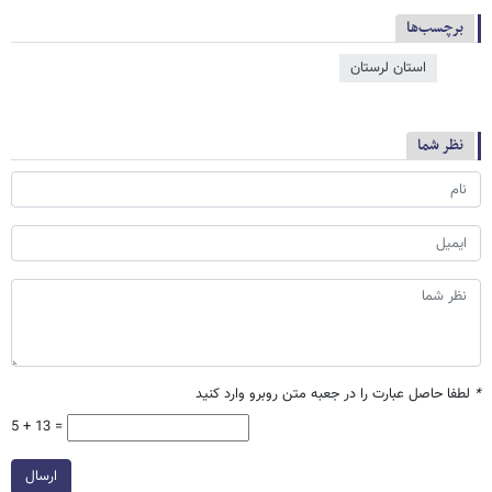
برچسب‌ها
استان لرستان
نظر شما
*
لطفا حاصل عبارت را در جعبه متن روبرو وارد کنید
5 + 13 =
ارسال