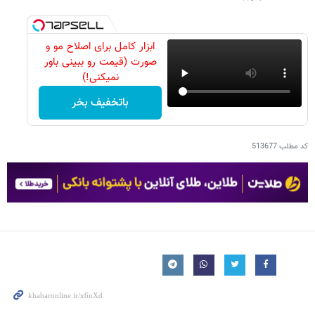
ابزار کامل برای اصلاح مو و
صورت (قیمت رو ببینی باور
نمیکنی!)
باتخفیف بخر
کد مطلب
513677