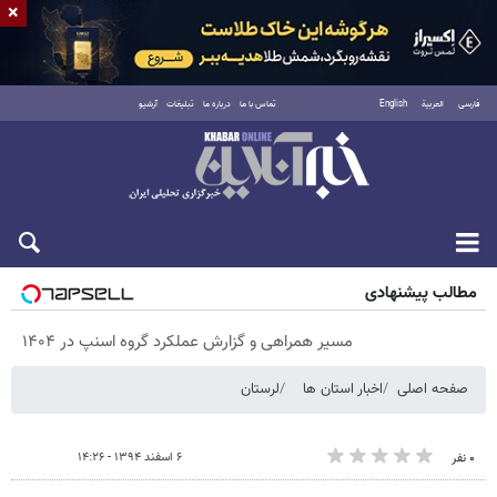
×
فارسی
العربية
English
تماس با ما
درباره ما
تبلیغات
آرشیو
شنبه ۱۷ مرداد ۱۴۰۵
مطالب پیشنهادی
مسیر همراهی و گزارش عملکرد گروه اسنپ در ۱۴۰۴
صفحه اصلی
اخبار استان ها
لرستان
۶ اسفند ۱۳۹۴ - ۱۴:۲۶
۰ نفر