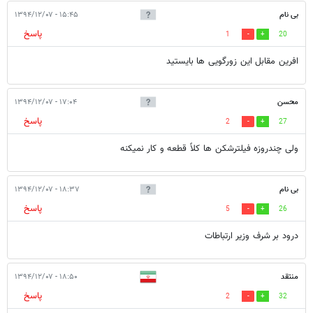
بی نام
۱۵:۴۵ - ۱۳۹۴/۱۲/۰۷
پاسخ
1
20
افرین مقابل این زورگویی ها بایستید
محسن
۱۷:۰۴ - ۱۳۹۴/۱۲/۰۷
پاسخ
2
27
ولی چندروزه فیلترشکن ها کلاً قطعه و کار نمیکنه
بی نام
۱۸:۳۷ - ۱۳۹۴/۱۲/۰۷
پاسخ
5
26
درود بر شرف وزیر ارتباطات
منتقد
۱۸:۵۰ - ۱۳۹۴/۱۲/۰۷
پاسخ
2
32