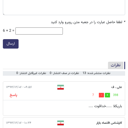
*
لطفا حاصل عبارت را در جعبه متن روبرو وارد کنید
6 + 2 =
ارسال
نظرات
نظرات منتشر شده: 13
نظرات در صف انتشار: 0
نظرات غیرقابل انتشار: 0
علی . ف
۰۹:۵۶ - ۱۳۹۴/۱۲/۰۷
پاسخ
7
398
باریکلا .....خداقوت ....
کارشناس اقتصاد بازار
۱۰:۲۴ - ۱۳۹۴/۱۲/۰۷