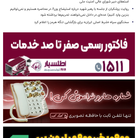
استعفای دبیر شورای عالی امنیت ملی
روایت پزشکیان از جلسه با رهبر شهید درباره استیضاح وزرا/ در محاصره هستیم و نمی‌توانیم
بنزین وارد کنیم/ عده‌ای در داخل نمی‌خواهند تحریم‌ها برداشته شود
سخنگوی سپاه «شرط اصلی ایران» برای بازگشایی تنگه هرمز را اعلام کرد