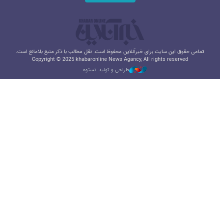
تمامی حقوق این سایت برای خبرآنلاین محفوظ است. نقل مطالب با ذکر منبع بلامانع است.
Copyright © 2025 khabaronline News Agancy, All rights reserved
طراحی و تولید: نستوه