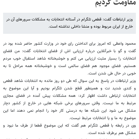
مقاومت کردیم
وزیر ارتباطات گفت: قطعی تلگرام در آستانه انتخابات به مشکلات سرورهای آن در
خارج از ایران مربوط بوده و منشا داخلی نداشته است.
محمود واعظی که امروز برای انداختن رای خود در وزارت کشور حاضر شده بود در
گفت و گو با خبرآنلاین درباره ارزیابی اش از فضای انتخابات گفت: من فضای
انتخابات را بسیار مثبت ارزیابی می کنم و خوشبختانه شاهد استقبال خوب مردم
هستیم. فضای موجود هم فضای سالمی است و خوشبختانه همه مراحل تا به
خوبی در حال طی شدن است.
وزیر ارتباطات در پاسخ به این سوال که طی دو روز مانده به انتخابات شاهد قطعی
و کندی شدید نت و همینطور قطع شدن تلگرام بودیم و آیا این موضوع به
انتخابات ارتباطی داشت اظهار کرد: همه مشکلات پیش آمده در فضای مجازی
مرتبط به ما نیست. وقتی سرورهای برخی شبکه هایی در خارج از کشور دچار
مشکل می شود این شبکه ها به درستی کار خود را انجام نمی دهند اما این
موضوع به ما و یا انتخابات مرتبط نیست.
وی در رابطه با قطعی تلگرام هم گفت که این موضوع قطعا از طرف ما نبود و
مشکل هم برطرف شده است.