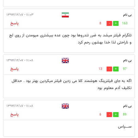
بی نام
۱۱:۰۳ - ۱۳۹۴/۱۲/۰۷
پاسخ
8
163
تلگرام فیلتر میشد به ضرر تندروها بود چون عده ببیشتری میومدن از روی لج
و ناراحتی لذا خدا بهشون رحم کرد
بی نام
۱۱:۰۸ - ۱۳۹۴/۱۲/۰۷
پاسخ
13
97
اگه به جای فیلترینگ هوشمند کلا می زدین فیلتر میکردین بهتر بود . حداقل
تکلیف آدم معلوم بود
بی نام
۱۱:۰۸ - ۱۳۹۴/۱۲/۰۷
پاسخ
6
89
ســـــپاس