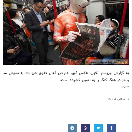
به گزارش توریسم آنلاین، عکس فوق اعتراض فعال حقوق حیوانات به نمایش مد
و خز در هنگ کنگ را به تصویر کشیده است.
17282
کد مطلب
515354