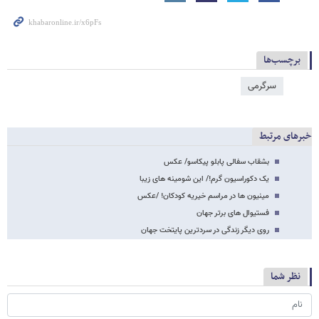
برچسب‌ها
سرگرمی
خبرهای مرتبط
بشقاب سفالی پابلو پیکاسو/ عکس
یک دکوراسیون گرم!/ این شومینه های زیبا
مینیون ها در مراسم خیریه کودکان! /عکس
فستیوال های برتر جهان
روی دیگر زندگی در سردترین پایتخت جهان
نظر شما