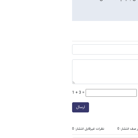
1 + 3 =
ارسال
 صف انتشار: 0
نظرات غیرقابل انتشار: 0