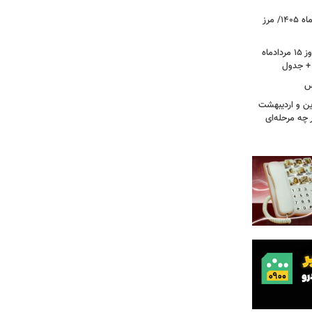
قیمت جدید طلا و سکه امروز ۱۵ مردادماه ۱۴۰۵/ مرز
قیمت جدید دلار، یورو و سایر ارزها امروز ۱۵ مردادماه
کس
ین و اردیبهشت
 چه مرحله‌ای