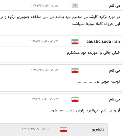
بی نام
۰۷:۱۸ - ۱۳۹۴/۱۲/۱۴
در مورد ترکیه کارشناس محترم باید بدانند تی سی مخفف جمهوری ترکیه و تی
این حروف کاملا مرتبط میباشند.
caustic soda iran
۰۷:۳۲ - ۱۳۹۴/۱۲/۱۴
خیلی جالی و آموزنده بود متشکرم
بی نام
۰۹:۰۷ - ۱۳۹۴/۱۲/۱۴
توجیه خوبی بود................
بی نام
۰۹:۲۳ - ۱۳۹۴/۱۲/۱۴
آرزو می کنم امپراتوری پارس دوباره احیا شود.
دانشجو
۰۷:۰۶ - ۱۳۹۴/۱۲/۱۵