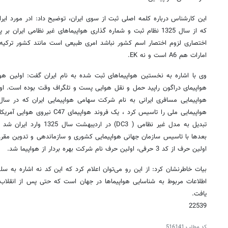
امارات هم A6 است و نه EK.
هواپیمای دراگون راپید حمل و نقل هوایی پست و تلگراف وقت بوده است. او
هواپیمایی ملی را تاسیس کرد ، یک فرو
بعدها با تاسیس سازمان جهانی هواپیمایی کشوری و سازماندهی و تدوین مقررا
اولین حرف از کد 3 حرفی، اولین حرف نام شرکت بهره بردار از هواپیما شد.
بیات خاطرنشان کرد:‌ از این رو می‌توان اعلام کرد که این کد نه اشاره به س
اطلاعات مربوط به شناسایی هواپیماها در جهان است که حتی پس از انقلاب ن
یافت.
22539
کد مطلب
516141