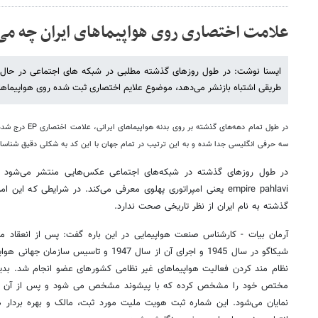
علامت اختصاری روی هواپیماهای ایران چه می‌
ایسنا نوشت: در طول روزهای گذشته مطلبی در شبکه های اجتماعی در حال 
طریقی اشتباه بازنشر می‌دهد، موضوع علایم اختصاری ثبت شده روی هواپیماها
در طول تمام دهه‌های
سه حرفی انگلیسی جدا شده و به این ترتیب در تمام جهان با این کد به شکلی دقیق شناسا
در طول روزهای گذشته در شبکه‌های اجتماعی عکس‌هایی منتشر می‌شود و
empire pahlavi یعنی امپراتوری پهلوی معرفی می‌کند. در شرایطی که
گذشته به نام ایران از نظر تاریخی صحت ندارد.
آرمان بیات - کارشناس صنعت هواپیمایی در این باره گفت:‌ پس از انعقاد م
شیکاگو در سال 1945 و اجرای آن از سال 1947 و ت
نظام مند کردن فعالیت هواپیماهای غیر نظامی کشورهای عضو انجام شد. بد
مختص خود را مشخص کرده که با پیشوند مشخص می شود و پس از آن حروف
نمایان می‌شود. این شماره ثبت هویت ملیت مورد ثبت، مالک و بهره بردار 