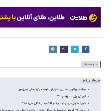
برچسب‌ها
خبرهای مرتبط
برنامه ایرلاین ها برای افزایش قیمت بلیت‌های نورزوی
تور نوروزی به یزد چند؟
خرید هواپیمای جدید چقدر اقتصاد را تکان می‌دهد؟
ورود ۲۴ فروند هواپیما به ناوگان هوایی کشورتا پایان سال/ هواپیما های جدید چه مشخصاتی…