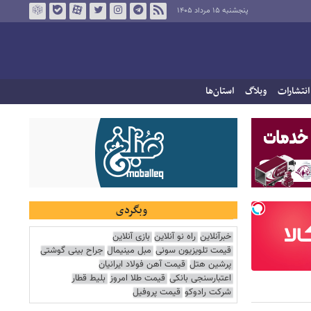
پنجشنبه ۱۵ مرداد ۱۴۰۵
انتشارات
وبلاگ
استان‌ها
وبگردی
خبرآنلاین
راه نو آنلاین
بازی آنلاین
قیمت تلویزیون سونی
مبل مینیمال
جراح بینی گوشتی
پرشین هتل
قیمت آهن فولاد ایرانیان
اعتبارسنجی بانکی
قیمت طلا امروز
بلیط قطار
شرکت رادوکو
قیمت پروفیل