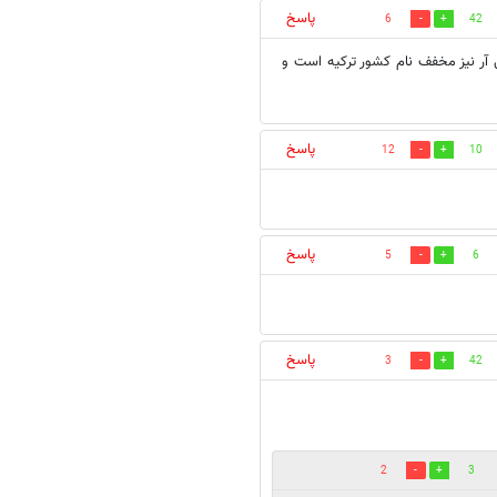
پاسخ
6
42
 آر نیز مخفف نام کشور ترکیه است و
پاسخ
12
10
پاسخ
5
6
پاسخ
3
42
2
3