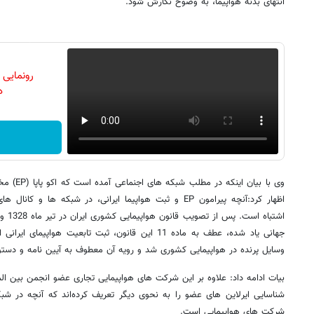
انتهای بدنه هواپیما، به وضوح نگارش شود.
رونمایی
دن
اظهار کرد:آنچه پیرامون EP و ثبت هواپیما ایرانی، در شبکه ها
اشتبا
جهانی یاد شده، عطف به ماده 11 این قانون، ثبت تابعیت هو
وسایل پرنده در هواپیمایی کشوری شد و رویه آن معطوف به آیین نامه و دستو
بیات ادامه داد: علاوه بر این شرکت های هواپیمایی تجاری عضو انجمن بین الم
شناسایی ایرلاین های عضو را به نحوی دیگر تعریف کرده‌اند که آنچه در شبک
شرکت های هواپیمایی است.