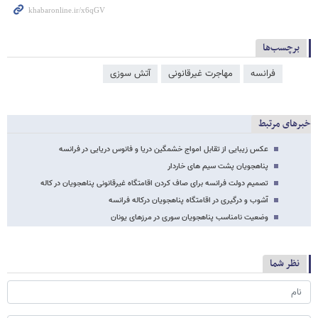
برچسب‌ها
فرانسه
مهاجرت غیرقانونی
آتش سوزی
خبرهای مرتبط
عکس زیبایی از تقابل امواج خشمگین دریا و فانوس دریایی در فرانسه
پناهجویان پشت سیم های خاردار
تصمیم دولت فرانسه برای صاف کردن اقامتگاه غیرقانونی پناهجویان در کاله
آشوب و درگیری در اقامتگاه پناهجویان درکاله فرانسه
وضعیت نامناسب پناهجویان سوری در مرزهای یونان
نظر شما