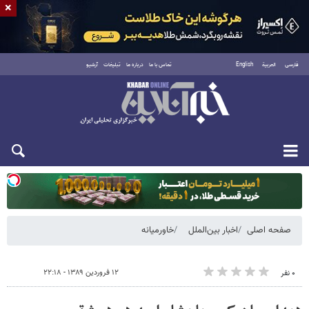
×
فارسی
العربية
English
تماس با ما
درباره ما
تبلیغات
آرشیو
یکشنبه ۱۸ مرداد ۱۴۰۵
صفحه اصلی
اخبار بین‌الملل
خاورمیانه
۱۲ فروردین ۱۳۸۹ - ۲۲:۱۸
۰ نفر