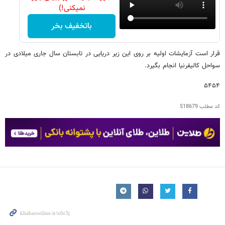
نمیکنی!)
باتخفیف بخر
قرار است آزمایشات اولیه بر روی این زیر دریایی در تابستان سال جاری میلادی در
سواحل کالیفرنیا انجام بگیرد.
۵۴۵۴
کد مطلب
518679