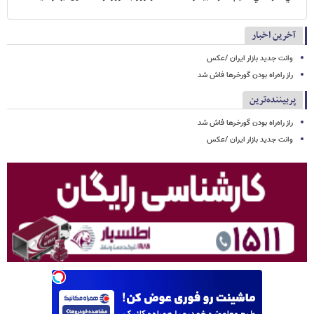
آخرین اخبار
وانت جدید بازار ایران /عکس
راز راه‌راه بودن گورخرها فاش شد
پربیننده‌ترین
راز راه‌راه بودن گورخرها فاش شد
وانت جدید بازار ایران /عکس