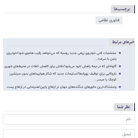
برچسب‌ها
فناوری نظامی
خبرهای مرتبط
مشخصات فنی خودروی زرهی جدید روسیه که می‌خواهد رقیب هاموی شود/خودروی
بتمن با سرعت…
گلوله‌‌ای که در نیمه راهش نابود می‌شود/تلاش برای کاهش تلفات در محیط‌های شهری
بازوکایی برای توقیف پهپادها/تسلیحات جدید که شکار هواپیماهای بدون سرنشین
کوچک را میسر…
وحشتناک‌ترین مانورهای جنگنده‌های جهان در ارتفاع پایین/هنرنمایی در ارتفاع پست
نظر شما