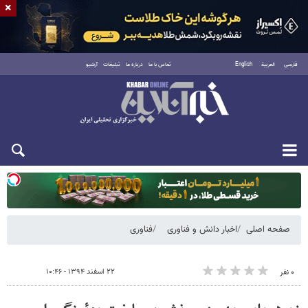
×
فارسی
العربية
English
تماس با ما
درباره ما
تبلیغات
آرشیو
یکشنبه ۱۸ مرداد ۱۴۰۵
صفحه اصلی
اخبار دانش و فناوری
فناوری
۲۲ اسفند ۱۳۹۴ - ۱۰:۴۶
۰ نفر