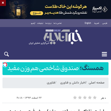
×
فارسی
العربية
English
تماس با ما
درباره ما
تبلیغات
آرشیو
شنبه ۱۷ مرداد ۱۴۰۵
صفحه اصلی
اخبار دانش و فناوری
فناوری
۲۲ اسفند ۱۳۹۴ - ۲۰:۱۸
۰ نفر