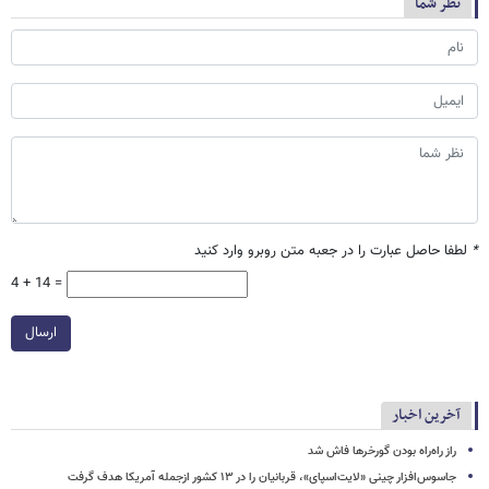
نظر شما
*
لطفا حاصل عبارت را در جعبه متن روبرو وارد کنید
4 + 14 =
ارسال
آخرین اخبار
راز راه‌راه بودن گورخرها فاش شد
جاسوس‌افزار چینی «لایت‌اسپای»، قربانیان را در ۱۳ کشور ازجمله آمریکا هدف گرفت