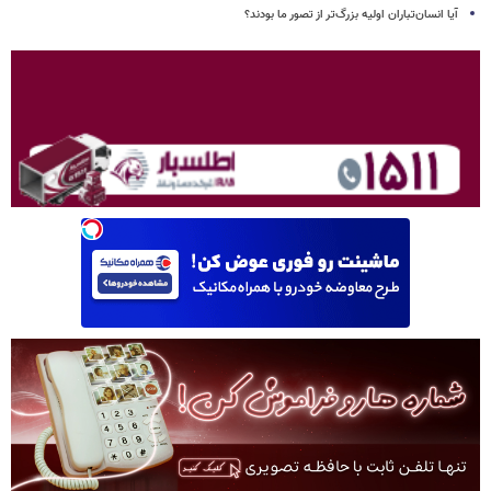
آیا انسان‌تباران اولیه بزرگ‌تر از تصور ما بودند؟