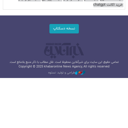
خرید اکانت chatgpt
نسخه دسکتاپ
تمامی حقوق این سایت برای خبرآنلاین محفوظ است. نقل مطالب با ذکر منبع بلامانع است.
Copyright © 2025 khabaronline News Agancy, All rights reserved
طراحی و تولید: نستوه