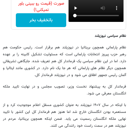
صورت (قیمت رو ببینی باور
نمیکنی!)
باتخفیف بخر
نظام سیاسی نیوزیلند
نظام پارلمانی همچون بریتانیا در نیوزیلند هم برقرار است. رئیس حکومت هم
رهبر حزب پیروز انتخابات پارلمانی است که مسئولیت تشکیل کابینه را بر عهده
دارد. اما در این نظام سیاسی یک فرماندار کل هم تعریف شده. جایگاهی تشریفاتی
همچون دیگر نظام های پارلمانی که هر جا یک نام دارد. در کشوری مانند ایتالیا و
آلمان رئیس جمهور اطلاق می شود و در نیوزیلند فرماندار کل.
فرماندار کل به پیشنهاد نخست وزیر، تصویب مجلس و در نهایت تایید ملکه
انگلستان معرفی می شود.
با اینکه در سال ۱۹۰۷ نیوزیلند به عنوان کشوری مسقل اعلام موجودیت کرد و از
مستعمره بودن انگلستان خارج شد اما هنوز هم فرماندار کل این کشور با تایید
نهایی ملکه انگلستان رسمیت می یابد. ضمن اینکه همچون بریتانیا، مردم در
نیوزیلند هم در سمت راست خود رانندگی می کنند.