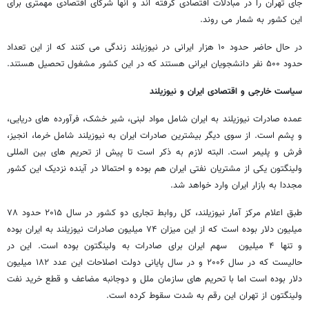
جای تهران را در مبادلات اقتصادی گرفته اند و آنها شرکای اقتصادی مهمتری برای
این کشور به شمار می روند.
در حال حاضر حدود ۱۰ هزار ایرانی در نیوزیلند زندگی می کنند که از این تعداد
حدود ۵۰۰ نفر دانشجویان ایرانی هستند که در این کشور مشغول تحصیل هستند.
سیاست خارجی و اقتصادی ایران و نیوزیلند
عمده صادرات نیوزیلند به ایران شامل مواد لبنی، شیر خشک، فرآورده های دریایی،
و پشم است. از سوی دیگر بیشترین صادرات ایران به نیوزیلند شامل خرما، انجیز،
فرش و پلیمر است. البته لازم به ذکر است تا پیش از تحریم های بین المللی
ولینگتون یکی از مشتریان نفتی ایران هم بوده و احتمالا در آینده نزدیک این کشور
مجددا به بازار ایران وارد خواهد شد.
طبق اعلام مرکز آمار نیوزیلند، کل روابط تجاری دو کشور در سال ۲۰۱۵ حدود ۷۸
میلیون دلار بوده است که از این میزان ۷۴ میلیون صادرات نیوزیلند به ایران بوده
و تنها ۴ میلیون سهم ایران برای صادرات به ولینگتون بوده است. این در
حالیست که در سال ۲۰۰۶ و در سال پایانی دولت اصلاحات این عدد ۱۸۲ میلیون
دلار بوده است اما با تحریم های سازمان ملل و دوجانبه مضاعف و قطع خرید نفت
ولینگتون از تهران این رقم به شدت سقوط کرده است.