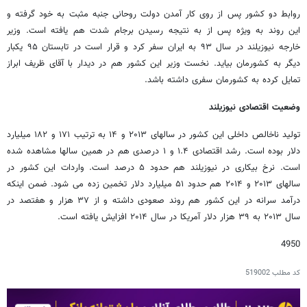
روابط دو کشور پس از روی کار آمدن دولت روحانی جنبه مثبت به خود گرفته و
این روند به ویژه پس از به نتیجه رسیدن برجام شدت هم یافته است. وزیر
خارجه نیوزیلند در سال ۹۳ به ایران سفر کرد و قرار است در تابستان ۹۵ یکبار
دیگر به کشورمان بیاید. نخست وزیر این کشور هم در دیدار با آقای ظریف ابراز
تمایل کرده به کشورمان سفری داشته باشد.
وضعیت اقتصادی نیوزیلند
تولید ناخالص داخلی این کشور در سالهای ۲۰۱۳ و ۱۴ به ترتیب ۱۷۱ و ۱۸۲ میلیارد
دلار بوده است. رشد اقتصادی ۱.۴ و ۱ درصدی هم در همین سالها مشاهده شده
است. نرخ بیکاری در نیوزیلند هم حدود ۵ درصد است. واردات این کشور در
سالهای ۲۰۱۳ و ۲۰۱۴ هم حدود ۵۱ میلیارد دلار تخمین زده می شود. ضمن اینکه
درآمد سرانه در این کشور هم روند صعودی داشته و از ۳۷ هزار و هفتصد در
سال ۲۰۱۳ به ۳۹ هزار دلار آمریکا در سال ۲۰۱۴ افزایش یافته است.
4950
کد مطلب
519002