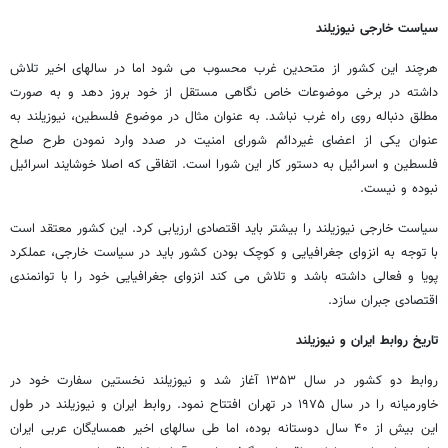
سیاست خارجی نیوزیلند
هرچند این کشور از متحدین غرب محسوب می شود اما در سالهای اخیر تلاش
داشته در برخی موضوعات خاص نگاهی مستقل از خود بروز دهد و به صورت
مطلق دنباله روی راه غرب نباشد. به عنوان مثال در موضوع فلسطین، نیوزیلند به
عنوان یکی از اعضای غیردائم شورای امنیت در صدد وارد نمودن طرح صلح
فلسطین و اسرائیل به دستور کار این شورا است. اتفاقی که اصلا خوشایند اسرائیل
نبوده و نیست.
سیاست خارجی نیوزیلند را بیشتر باید اقتصادی ارزیابی کرد. این کشور معتقد است
با توجه به انزوای جغرافیایی و کوچک بودن کشور باید در سیاست خارجی، عملکرد
پویا و فعالی داشته باشد و تلاش می کند انزوای جغرافیایی خود را با توانمندی
اقتصادی جبران سازد.
تاریخ روابط ایران و نیوزیلند
روابط دو کشور در سال ۱۳۵۳ آغاز شد و نیوزیلند نخستین سفارت خود در
خاورمیانه را در سال ۱۹۷۵ در تهران افتتاح نمود. روابط ایران و نیوزیلند در طول
این بیش از ۴۰ سال دوستانه بوده، اما طی سالهای اخیر همسایگان عربی ایران