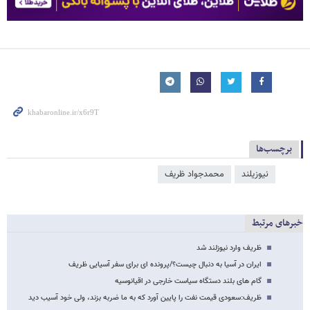
برچسب‌ها
نیوزیلند
محمدجواد ظریف
خبرهای مرتبط
ظریف وارد نیوزلند شد
ایران در آسیا به دنبال چیست؟/پرونده ای برای سفر آسیایی ظریف
گام های بلند دستگاه سیاست خارجی در اقیانوسیه
ظریف:سعودی قیمت نفت را پایین آورد که به ما ضربه بزند، ولی خود آسیب دید