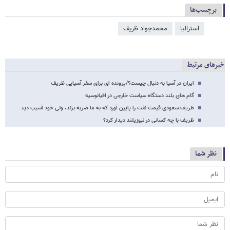
برچسب‌ها
استرالیا
محمدجواد ظریف
خبرهای مرتبط
ایران در آسیا به دنبال چیست؟/پرونده ای برای سفر آسیایی ظریف
گام های بلند دستگاه سیاست خارجی در اقیانوسیه
ظریف:سعودی قیمت نفت را پایین آورد که به ما ضربه بزند، ولی خود آسیب دید
ظریف با چه کسانی در نیوزیلند دیدار کرد؟
نظر شما