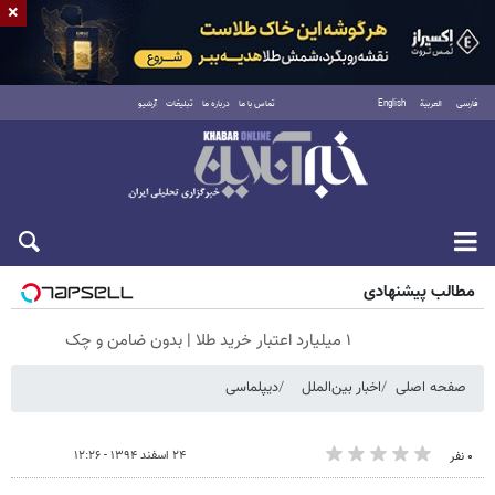
×
فارسی
العربية
English
تماس با ما
درباره ما
تبلیغات
آرشیو
جمعه ۱۶ مرداد ۱۴۰۵
مطالب پیشنهادی
۱ میلیارد اعتبار خرید طلا | بدون ضامن و چک
صفحه اصلی
اخبار بین‌الملل
دیپلماسی
۲۴ اسفند ۱۳۹۴ - ۱۲:۲۶
۰ نفر