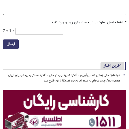
*
لطفا حاصل عبارت را در جعبه متن روبرو وارد کنید
7 + 1 =
ارسال
آخرین اخبار
ابوالفتح: حتی زمانی که می‌گوییم مذاکره نمی‌کنیم، در حال مذاکره هستیم/ برجام برای ایران
معجزه بود/ چون برجام به سود ایران بود آمریکا از آن خارج شد