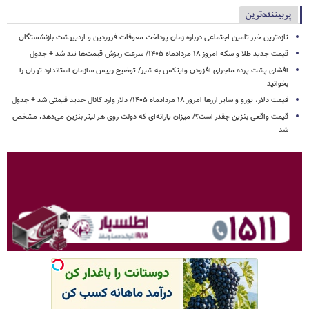
پربیننده‌ترین
تازه‌ترین خبر تامین اجتماعی درباره زمان پرداخت معوقات فروردین و اردیبهشت بازنشستگان
قیمت جدید طلا و سکه امروز ۱۸ مردادماه ۱۴۰۵/ سرعت ریزش قیمت‌ها تند شد + جدول
افشای پشت پرده ماجرای افزودن وایتکس به شیر/ توضیح رییس سازمان استاندارد تهران را
بخوانید
قیمت دلار، یورو و سایر ارزها امروز ۱۸ مردادماه ۱۴۰۵/ دلار وارد کانال جدید قیمتی شد + جدول
قیمت واقعی بنزین چقدر است؟/ میزان یارانه‌ای که دولت روی هر لیتر بنزین می‌دهد، مشخص
شد