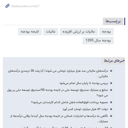
برچسب‌ها
بودجه
مالیات بر ارزش افزوده
مالیات
لایحه بودجه
بودجه سال 1395
خبرهای مرتبط
درآمدهای مالیاتی صد هزار میلیارد تومانی می شوند/ آیا رشد 30 درصدی درآمدهای
مالیاتی…
بررسی بودجه تا پایان سال تمام می‌شود
منابع و مصارف صندوق توسعه ملی در لایحه بودجه 95/صندوق توسعه ملی پر پول
می شود؟
مصوبه پرداخت فوق‌العاده شغل شامل کدام کارمندان می‌شود؟
دولت ٥٢ هزار میلیارد تومان کسر آورد
نگاهی به درآمدها و اعتبارات استانی در لایحه بودجه سال آینده/ وقتی درآمدها از
مصارف…