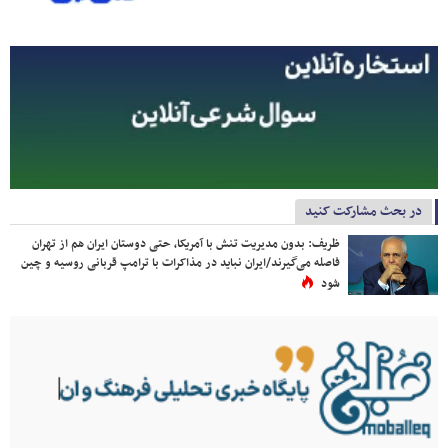
در بحث مشارکت کنید
ظریف: بدون مدیریت تنش با آمریکا، حتی دوستان ایران هم از تهران
فاصله می‌گیرند/ایران نباید در مذاکرات با ترامپ قربانی روسیه و چین
شود