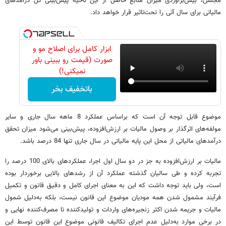
مجلس، بیش‌برآوردی میزان منابع حاصل از این ناحیه پیش‌بینی کل درآمدهای
مالیاتی برای سال آتی را تحت‌تاثیر قرار خواهد داد.
ابزار کامل برای اصلاح مو و
صورت (قیمت رو ببینی باور
نمیکنی!)
باتخفیف بخر
موضوع قابل توجه آن است که براساس عملکرد 8 ماهه سال جاری و سایر
مولفه‌های اثرگذار بر وصول مالیات بر ارزش‌افزوده، پیش‌بینی می‌شود میزان تحقق
درآمدهای مالیاتی از محل این پایه مالیاتی در سال جاری تنها 84 درصد باشد.
مالیات بر ارزش‌افزوده به جز در دو سال اول اجرا، عملکردهای بالای 100 درصد را
تجربه کرده و طی سالیان گذشته عملکرد آن از رشدهای بالایی برخوردار بوده
است، ولی باید توجه داشت که این به معنای اجرای کامل و دقیق قانون و تکمیل
فرآیند مشمول شدن همه مودیان موضوع این قانون نیست، بلکه به‌دلیل شمول
مالیات و جریمه شدن اکثر زنجیره‌های واردات و تولیدکننده تا مصرف‌کننده نهایی و
در برخی موارد به‌دلیل عدم اجرای تکالیف قانونی موضوع این قانون توسط این