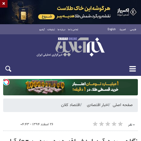
×
فارسی
العربية
English
تماس با ما
درباره ما
تبلیغات
آرشیو
یکشنبه ۱۸ مرداد ۱۴۰۵
صفحه اصلی
اخبار اقتصادی
اقتصاد کلان
۲۶ اسفند ۱۳۹۴ - ۰۴:۴۳
۰ نفر