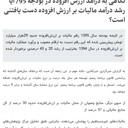
نگاهی به درآمد ارزش افزوده در بودجه 95/ آیا
رشد درآمد مالیات بر ارزش افزوده دست یافتنی
است؟
در لایحه بودجه سال 1395 رقم مالیات بر ارزش‌افزوده حدود 29هزار میلیارد
تومان پیش‌بینی شده که این رقم نسبت به ارقام مصوب و برآورد عملکرد مالیات
بر ارزش‌افزوده در سال 1394 به‌ترتیب از رشد 20 و 43 درصدی برخوردار شده
است.
به گزارش خبرگزاری خبرآنلاین، نکته مهم در این رابطه آن است که برخلاف سال‌های گذشته که
براساس قانون برنامه پنجم توسعه هر سال یك درصد بر نرخ مالیات بر ارزش‌افزوده اضافه
می‌شد، امسال و با پایان یافتن قانون برنامه پنجم، این نرخ مشابه سال گذشته و برابر 9 درصد
خواهد بود.
از سوی دیگر، منابع وصولی از محل مالیات بر ارزش‌افزوده حدود 30 درصد از کل
منابع مالیاتی و 57 درصد از
مالیات‌های غیرمستقیم را پوشش می‌دهند، بنابراین طبق تحلیل مرکز پژوهش‌های