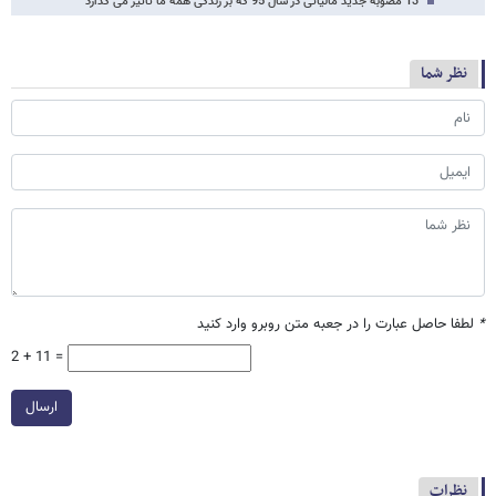
13 مصوبه جدید مالیاتى در سال 95 که بر زندگی همه ما تأثیر می گذارد
نظر شما
*
لطفا حاصل عبارت را در جعبه متن روبرو وارد کنید
2 + 11 =
ارسال
نظرات