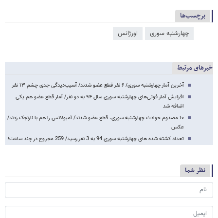
برچسب‌ها
چهارشنبه سوری
اورژانس
خبرهای مرتبط
آخرین آمار چهارشنبه سوری/ ۶ نفر قطع عضو شدند/ آسیب‌دیدگی جدی چشم ۱۳ نفر
افزایش آمار فوتی‌های چهارشنبه سوری سال ۹۴ به دو نفر/ آمار قطع عضو هم یکی
اضافه شد
۱۰ مصدوم حوادث چهارشنبه سوری،‌ قطع عضو شدند/ آمبولانس را هم با نارنجک زدند/
عکس
تعداد کشته شده های چهارشنبه سوری 94 به 3 نفر رسید/ 259 مجروح در چند ساعت!
نظر شما