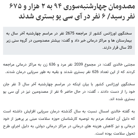
مصدومان چهار‌شنبه‌سوری ۹۴ به ۲ هزار و ۶۷۵
نفر رسید/ ۶ نفر در آی سی یو بستری شدند
سخنگوی اورژانس کشور از مراجعه 2675 نفر در مراسم چهارشنبه آخر سال به
بیمارستان ها و مراکز درمانی خبر داد و گفت: بیشتر مصدومین در گروه سنی زیر
20 سال قرار دارند.
مجتبی خالدی گفت: در مجموع 2039 نفر مرد و 636 زن به مراکز درمانی مراجعه
کردند که از این تعداد 626 نفر بستری شدند و بقیه به طور سرپایی درمان شدند.
سخنگوی اورژانس کشور با بیان اینکه در مراسم چهارشنبه آخر سال 3 نفر جان
خود را از دست دادند ، گفت: در حال حاضر 6 نفر از مصدومین نیز در آی سی یو
بستری شده اند.
به گفته خالدی امسال نسبت به سال گذشته درمان سرپایی افزایش داشته است
که دلیل آن اعتماد مردم به توصیه کارشناسان حوزه سلامت مبنی بر پرهیز از خود
درمانی و نیز کاهش هزینه های درمانی در مراکز درمانی دولتی به دلیل اجرای طرح
تحول سلامت بوده است.