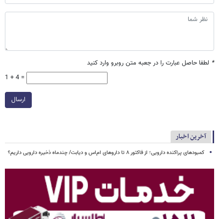
*
لطفا حاصل عبارت را در جعبه متن روبرو وارد کنید
1 + 4 =
ارسال
آخرین اخبار
کمبودهای پراکنده دارویی؛ از فاکتور ۸ تا داروهای ام‌اس و دیابت/ چندماه ذخیره دارویی داریم؟