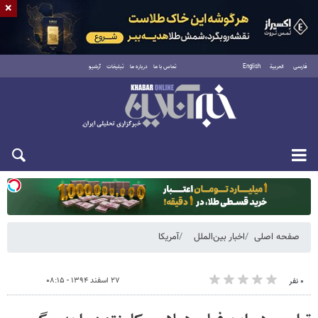
×
فارسی
العربية
English
تماس با ما
درباره ما
تبلیغات
آرشیو
یکشنبه ۱۸ مرداد ۱۴۰۵
صفحه اصلی
اخبار بین‌الملل
آمریکا
۲۷ اسفند ۱۳۹۴ - ۰۸:۱۵
۰ نفر