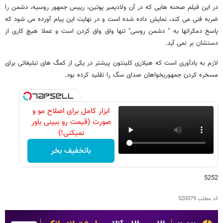
در این فیلم صحنه هایی که در آن ولادیمیر پوتین، رییس جمهور روسیه، دشمن را
ضربه فنی می کند، نمایش داده شده است و در نهایت این پیام آورده می شود که
پاسخ دمکراتها به " دشمن روسی" تنها واق واق کردن است و عملا هیچ کاری از
دستشان بر نمی آید.
لازم به یادآوری است که هیلاری کلینتون پیشتر در یکی از کمگ های تبلیغاتی برای
مسخره کردن جمهوریخواهان صدای سگ را تقلید کرده بود.
ابزار کامل برای اصلاح مو و
صورت (قیمت رو ببینی باور
نمیکنی!)
باتخفیف بخر
5252
کد مطلب
520079