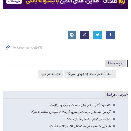
برچسب‌ها
انتخابات ریاست جمهوری امریکا
دونالد ترامپ
خبرهای مرتبط
کلینتون گام بلند را برای ریاست جمهوری برداشت
آرایش انتخاباتی ریاست‌جمهوری آمریکا در سومین سه‌شنبه بزرگ
ترامپ در کدام ایالتها پیشتاز است؟
هیلاری کلینتون دربارۀ کودتای 28 مرداد چه گفت؟