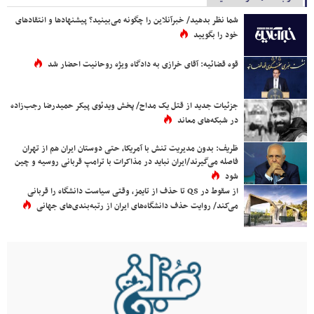
شما نظر بدهید/ خبرآنلاین را چگونه می‌بینید؟ پیشنهادها و انتقادهای
خود را بگویید
قوه قضائیه: آقای خرازی به دادگاه ویژه روحانیت احضار شد
جزئیات جدید از قتل یک مداح/ پخش ویدئوی پیکر حمیدرضا رجب‌زاده
در شبکه‌های معاند
ظریف: بدون مدیریت تنش با آمریکا، حتی دوستان ایران هم از تهران
فاصله می‌گیرند/ایران نباید در مذاکرات با ترامپ قربانی روسیه و چین
شود
از سقوط در QS تا حذف از تایمز، وقتی سیاست دانشگاه را قربانی
می‌کند/ روایت حذف دانشگاه‌های ایران از رتبه‌بندی‌های جهانی