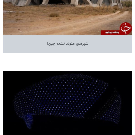
شهرهای متولد نشده چین!