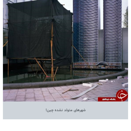
شهرهای متولد نشده چین!