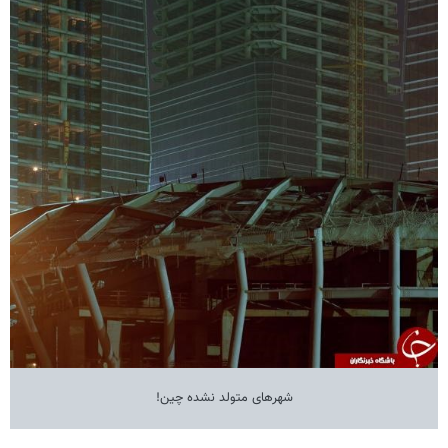
شهرهای متولد نشده چین!