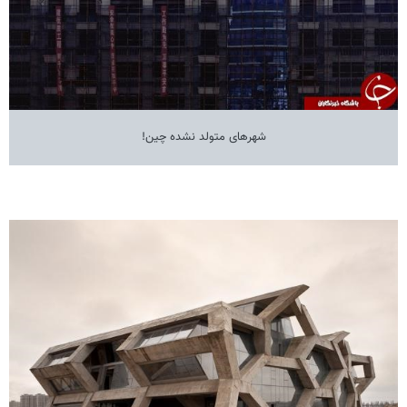
شهرهای متولد نشده چین!