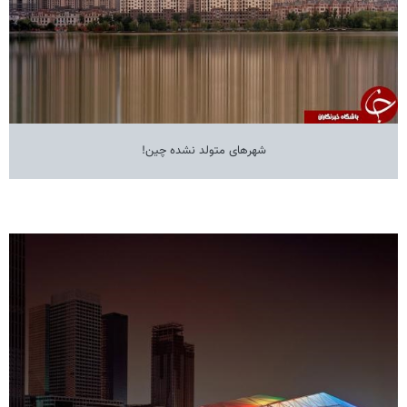
شهرهای متولد نشده چین!