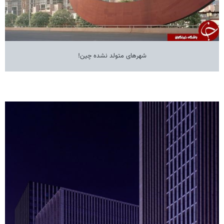
شهرهای متولد نشده چین!