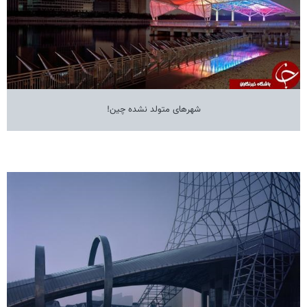
شهرهای متولد نشده چین!