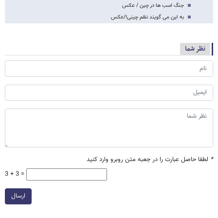
جنگ اسب ها در چین / عکس
به این می گویند نظم چینی!/عکس
نظر شما
*
لطفا حاصل عبارت را در جعبه متن روبرو وارد کنید
3 + 3 =
ارسال