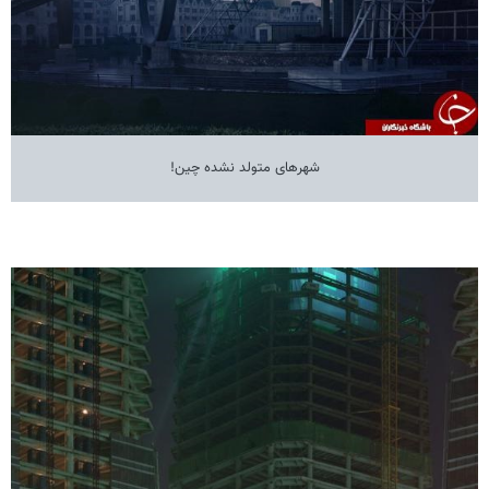
شهرهای متولد نشده چین!