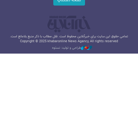
نسخه دسکتاپ
تمامی حقوق این سایت برای خبرآنلاین محفوظ است. نقل مطالب با ذکر منبع بلامانع است.
Copyright © 2025 khabaronline News Agancy, All rights reserved
طراحی و تولید: نستوه