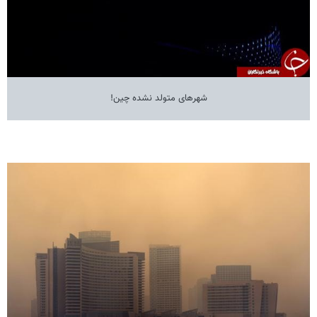
شهرهای متولد نشده چین!