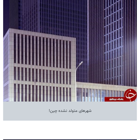
شهرهای متولد نشده چین!