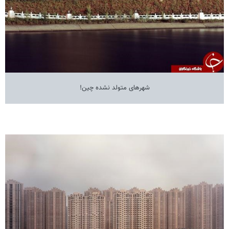
شهرهای متولد نشده چین!