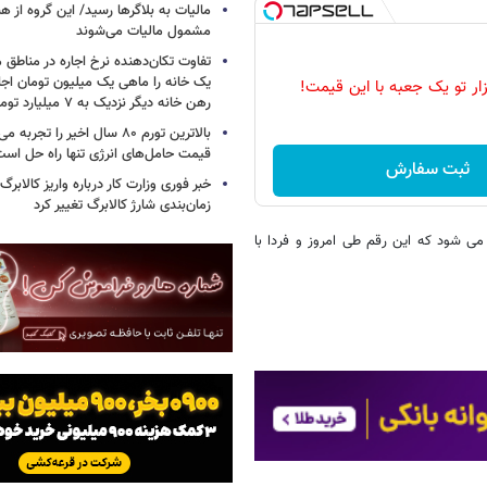
مالیات به بلاگرها رسید/ این گروه از ه
مشمول مالیات می‌شوند
تفاوت تکان‌دهنده نرخ اجاره در مناطق 
یک خانه را ماهی یک میلیون تومان اجا
زار تو یک جعبه با این قیمت!
رهن خانه دیگر نزدیک به ۷ میلیارد تومان است
بالاترین تورم ۸۰ سال اخیر را تج
قیمت حامل‌های انرژی تنها راه حل اس
ثبت سفارش
خبر فوری وزارت کار درباره واریز کالابرگ
زمان‌بندی شارژ کالابرگ تغییر کرد
لیتر رسید و پیش بینی می شود که این رقم طی امروز و فردا با