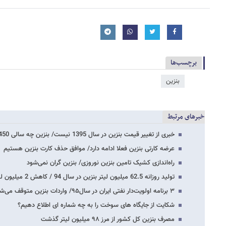
برچسب‌ها
بنزین
خبرهای مرتبط
خبری از تغییر قیمت بنزین در سال 1395 نیست/ بنزین چه سالی 450 درصد گران شد؟
عرضه کارتی بنزین فعلا ادامه دارد/ موافق حذف کارت بنزین هستیم
راه‌اندازی کشیک تامین بنزین نوروزی/ بنزین گران نمی‌شود
تولید روزانه 62.5 میلیون لیتر بنزین در سال 94 / کاهش 2 میلیون لیتری واردات بنزین…
۳ برنامه اولویت‌دار نفتی ایران در سال۹۵/ واردات بنزین متوقف می‌شود
شکایت از جایگاه های سوخت را به چه شماره ای اطلاع دهیم؟
مصرف بنزین کل کشور از مرز ۹۸ میلیون لیتر گذشت