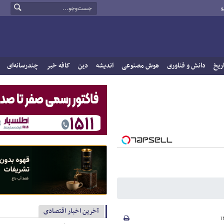
و
ریخ
دانش و فناوری
هوش مصنوعی
اندیشه
دین
کافه خبر
چندرسانه‌ای
آخرین اخبار اقتصادی