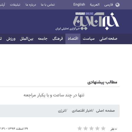
فارسی
العربية
English
تماس با ما
درباره ما
تبلیغات
آرشی
صفحه اصلی
سیاست
اقتصاد
فرهنگ
جامعه
بین‌الملل
ورزش
تا
مطالب پیشنهادی
تنها در چند ساعت و با یکبار مراجعه
صفحه اصلی
اخبار اقتصادی
انرژی
۲۹ اسفند ۱۳۹۴ - ۱۲:۳۱
۰ نفر