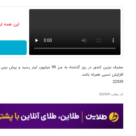
این همه اب
مصرف بنزین کشور در روز گذشته به مرز 99 میلیون 
افزایش نسبی همراه باشد.
22539
کد مطلب
520559