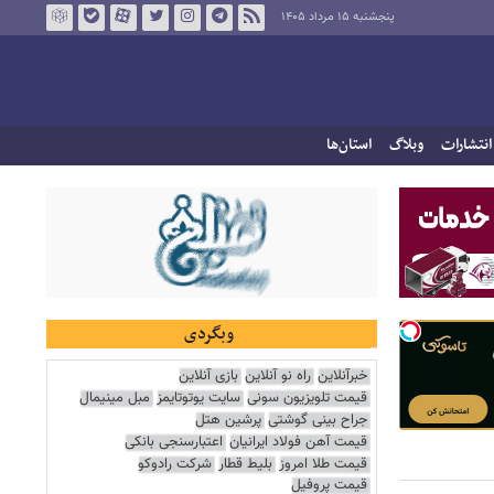
پنجشنبه ۱۵ مرداد ۱۴۰۵
انتشارات
وبلاگ
استان‌ها
وبگردی
خبرآنلاین
راه نو آنلاین
بازی آنلاین
قیمت تلویزیون سونی
سایت یوتوتایمز
مبل مینیمال
جراح بینی گوشتی
پرشین هتل
قیمت آهن فولاد ایرانیان
اعتبارسنجی بانکی
قیمت طلا امروز
بلیط قطار
شرکت رادوکو
قیمت پروفیل