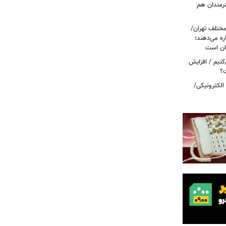
نرمندان هم
مختلف تهران/
ره می‌دهند؛
ربه می‌کنیم / افزایش
ت؟
 الکترونیکی/