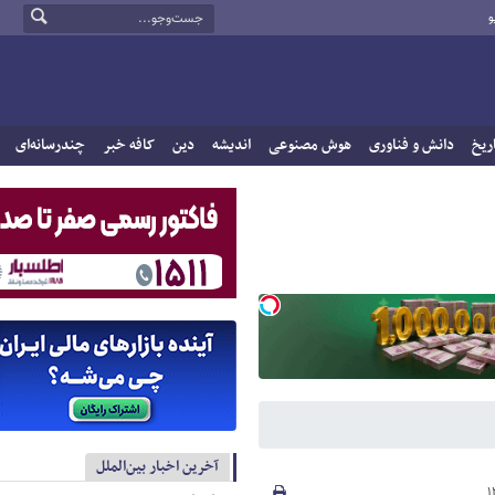
و
ریخ
دانش و فناوری
هوش مصنوعی
اندیشه
دین
کافه خبر
چندرسانه‌ای
آخرین اخبار بین‌الملل