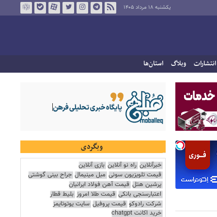
یکشنبه ۱۸ مرداد ۱۴۰۵
انتشارات
وبلاگ
استان‌ها
وبگردی
خبرآنلاین
راه نو آنلاین
بازی آنلاین
قیمت تلویزیون سونی
مبل مینیمال
جراح بینی گوشتی
پرشین هتل
قیمت آهن فولاد ایرانیان
اعتبارسنجی بانکی
قیمت طلا امروز
بلیط قطار
شرکت رادوکو
قیمت پروفیل
سایت یوتوتایمز
خرید اکانت chatgpt