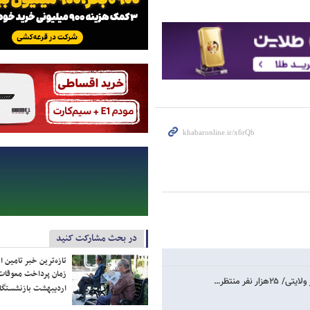
در بحث مشارکت کنید
تازه‌ترین خبر تامین 
زمان پرداخت معوقات
فر منتظر…
اردیبهشت بازنشستگا