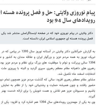
پیام نوروزی ولایتی: حل و فصل پرونده هسته ا
رویدادهای سال 94 بود
فصل پرونده هسته ای جمهوری اسلامی ایران دانسته است.
به گزارش خبرآنلاین دکتر ولایتی د
تبریک نوروز به همه مردم عزیز و بزرگوار ایران و علاقه مندان به کشور و 
1394 سالی پربرکت و توام با موفقیت های بزرگ برای نظام و مردم عزیز بود 
رهبری های داهیانه مقام معظم رهبری سپری گردید و البته با پیروزی ملت
انتخابات اسفند ماه تکمیل شد.
مشاور مقام معظم رهبری افزود: سالی که گذشت مردم عزیز همچون تمام دوره
حضور یافتند و چون همیشه حمایت و پشتیبانی خود را از نظام به نمایش گ
باشیم و مسیولان عزیز هم تلاش و همت خویش را برای ارائه خدمت بهتر و 
گیرند.