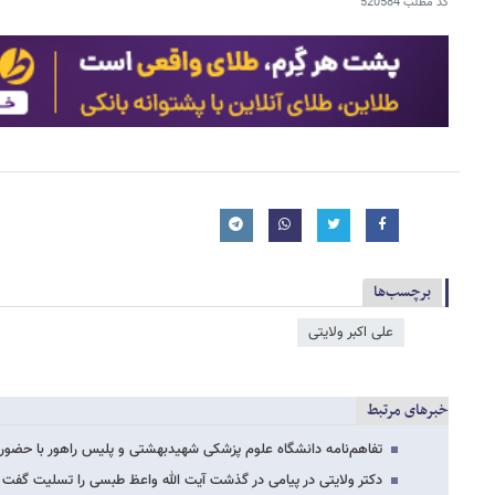
کد مطلب
520584
برچسب‌ها
علی اکبر ولایتی
خبرهای مرتبط
تفاهم‌نامه دانشگاه علوم پزشکی شهیدبهشتی و پلیس راهور با حضور ولایتی/ ۲۵هزار ن
دکتر ولایتی در پیامی در گذشت آیت الله واعظ طبسی را تسلیت گفت