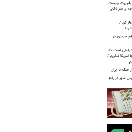
/ پاتریوت چیست
چه بر سر ذخایر
از کرد /
شوند
نظم جدیدی در
شرایطی است که
ا آمریکا نداریم /
م
ز جنگ با ایران
سیس شهر در رفح