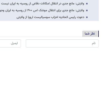
ولایتی: مانع جدی در انتقال امکانات دفاعی از روسیه به ایران نیست
ولایتی: مانع جدی برای انتقال موشک اس ۳۰۰ از روسیه به ایران وجود ندارد/سوریه متحد…
دعوت رئیس اتحادیه احزاب سوسیالیست اروپا از ولایتی
نظر شما
*
لطفا حاصل عبارت را در جعبه متن روبرو وارد کنید