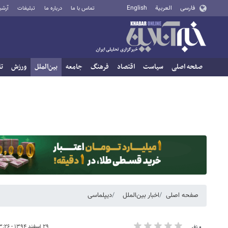
فارسی
العربية
English
تماس با ما
درباره ما
تبلیغات
آرشی
صفحه اصلی
سیاست
اقتصاد
فرهنگ
جامعه
بین‌الملل
ورزش
تا
صفحه اصلی
اخبار بین‌الملل
دیپلماسی
۲۹ اسفند ۱۳۹۴ - ۱۳:۲۶
۰ نفر