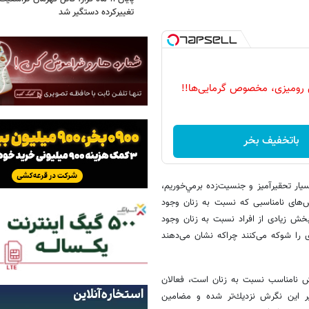
تغییرکرده دستگیر شد
 رومیزی، مخصوص گرمایی‌ها!!
باتخفیف بخر
یار تحقیرآمیز و جنسیت‌زده برمي‌خوريم،
‌های نامناسبی كه نسبت به زنان وجود
ه بخش زیادی از افراد نسبت به زنان وجود
‌ای را شوكه می‌كنند چراكه نشان می‌دهند
ش نامناسب نسبت به زنان است، فعالان
ییر این نگرش نزدیك‌تر شده و مضامین