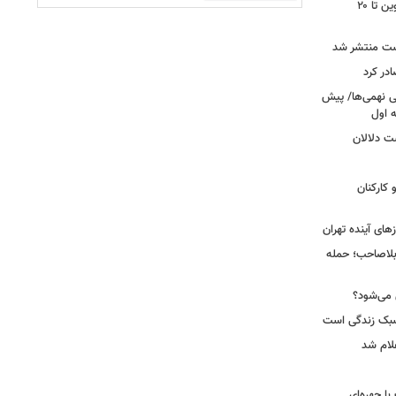
محدودیت تردد در آزادراه تهران کرج قزوین تا ۲۰
ست منتشر شد
در کرد
تحصیلی نهمی‌ها/ پیش
ت دلالان
کارکنان
ای آینده تهران
بلاصاحب؛ حمله
ش می‌شود؟
سبک زندگی است
لام شد
ت با چهره‌ای