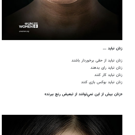
زنان نباید ...
زنان نباید از حقی برخوردار باشند
زنان نباید رای بدهند
زنان نباید كار كنند
زنان نباید بوكس بازی كنند
«زنان بيش از اين نمي‌توانند از تبعيض رنج ببرند»