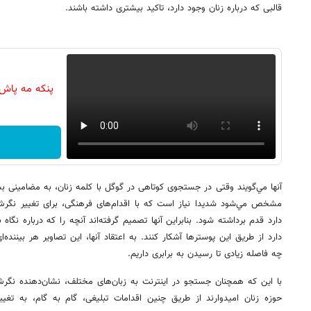
قالبی كه درباره زنان وجود دارد، تاكید بیشتری داشته باشند.
پنکه مه پاش
آنها مي‌گويند وقتی در جستجوی كوتاهی در گوگل با كلمه زنان، به مضامینی بس
مشخص مي‌شود شدیدا نیاز است كه با اقدام‌های فرهنگی، برای تغییر نگرش
دارد قدم برداشته شود. بنابراين آنها تصمیم گرفته‌اند آنچه را كه درباره نگا
دارد از طریق این پوسترها آشكار كنند. به اعتقاد آنها، این تصاویر هر بیننده
چه فاصله زیادی تا رسیدن به برابری داریم.
با این كه همچنان جستجو در اینترنت به زبان‌های مختلف، نشان‌دهنده نگر
حوزه زنان امیدوارند از طریق چنین اقدامات تبلیغی، گام به گام، به تغ