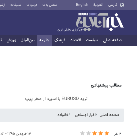
فارسی
العربية
English
تماس با ما
درباره ما
تبلیغات
آرشی
صفحه اصلی
سیاست
اقتصاد
فرهنگ
جامعه
بین‌الملل
ورزش
تا
مطالب پیشنهادی
ترید EURUSD با اسپرد از صفر پیپ
صفحه اصلی
اخبار اجتماعی
خانواده
۱۴ فروردین ۱۳۹۵ - ۰۳:۵۱
۲ نفر