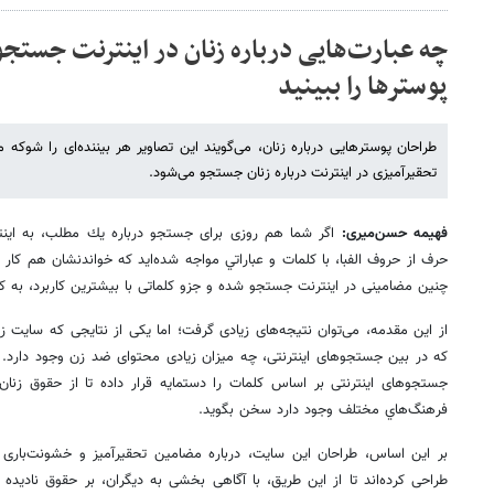
چه عبارت‌هایی درباره زنان در اینترنت جستجو
پوسترها را ببینید
طراحان پوسترهایی درباره زنان، می‌گویند این تصاویر هر بیننده‌ای را شوکه
تحقیرآمیزی در اینترنت درباره زنان جستجو می‌شود.
فهیمه حسن‌میری:
اگر شما هم روزی برای جستجو درباره یك مطلب، به اینتر
حرف از حروف الفبا، با كلمات و عباراتي مواجه شده‌اید كه خواندنشان هم كار
چنین مضامینی در اینترنت جستجو شده و جزو كلماتی با بیشترین كاربرد، به كار
از این مقدمه، می‌توان نتیجه‌های زیادی گرفت؛ اما یكی از نتایجی كه سایت ز
كه در بین جستجوهای اینترنتی، چه میزان زیادی محتوای ضد زن وجود دارد. ا
جستجوهای اینترنتی بر اساس كلمات را دستمایه قرار داده تا از حقوق زنان و 
فرهنگ‌هاي مختلف وجود دارد سخن بگوید.
بر این اساس، طراحان این سايت، درباره مضامین تحقیرآمیز و خشونت‌باری ك
طراحی كرده‌‌اند تا از این طریق، با آگاهی بخشی به دیگران، بر حقوق نادیده