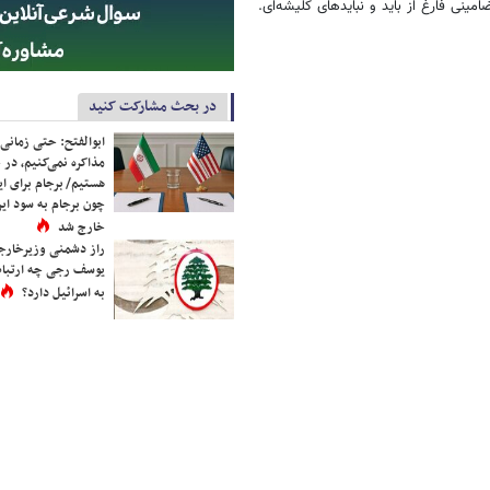
ینی فارغ از باید و نبایدهای كلیشه‌ای.
در بحث مشارکت کنید
ابوالفتح: حتی زمانی 
مذاکره نمی‌کنیم، در 
هستیم/ برجام برای ای
چون برجام به سود ایرا
خارج شد
راز دشمنی وزیرخارجه 
یوسف رجی چه ارتباط
به اسرائیل دارد؟