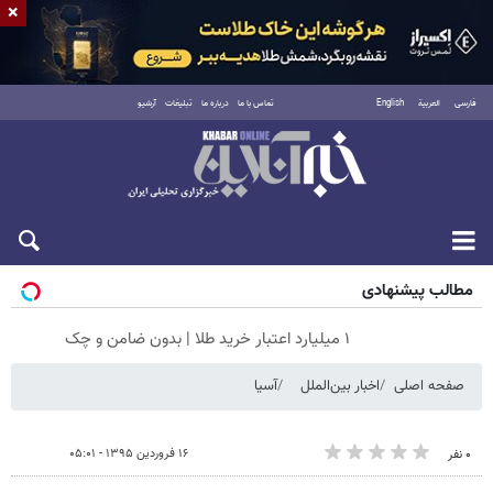
×
فارسی
العربية
English
تماس با ما
درباره ما
تبلیغات
آرشیو
جمعه ۱۶ مرداد ۱۴۰۵
مطالب پیشنهادی
۱ میلیارد اعتبار خرید طلا | بدون ضامن و چک
صفحه اصلی
اخبار بین‌الملل
آسیا
۱۶ فروردین ۱۳۹۵ - ۰۵:۰۱
۰ نفر