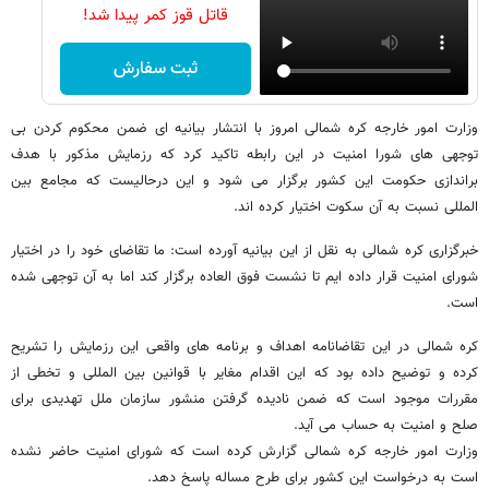
قاتل قوز کمر پیدا شد!
ثبت سفارش
وزارت امور خارجه کره شمالی امروز با انتشار بیانیه ای ضمن محکوم کردن بی
توجهی های شورا امنیت در این رابطه تاکید کرد که رزمایش مذکور با هدف
براندازی حکومت این کشور برگزار می شود و این درحالیست که مجامع بین
المللی نسبت به آن سکوت اختیار کرده اند.
خبرگزاری کره شمالی به نقل از این بیانیه آورده است: ما تقاضای خود را در اختیار
شورای امنیت قرار داده ایم تا نشست فوق العاده برگزار کند اما به آن توجهی شده
است.
کره شمالی در این تقاضانامه اهداف و برنامه های واقعی این رزمایش را تشریح
کرده و توضیح داده بود که این اقدام مغایر با قوانین بین المللی و تخطی از
مقررات موجود است که ضمن نادیده گرفتن منشور سازمان ملل تهدیدی برای
صلح و امنیت به حساب می آید.
وزارت امور خارجه کره شمالی گزارش کرده است که شورای امنیت حاضر نشده
است به درخواست این کشور برای طرح مساله پاسخ دهد.