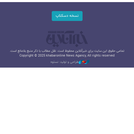
نسخه دسکتاپ
تمامی حقوق این سایت برای خبرآنلاین محفوظ است. نقل مطالب با ذکر منبع بلامانع است.
Copyright © 2025 khabaronline News Agancy, All rights reserved
طراحی و تولید: نستوه