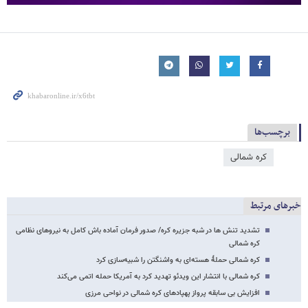
برچسب‌ها
کره شمالی
خبرهای مرتبط
تشدید تنش ها در شبه جزیره کره/ صدور فرمان آماده باش کامل به نیروهای نظامی
کره شمالی
کره شمالی حملۀ هسته‌ای به واشنگتن را شبیه‌سازی کرد
کره شمالی با انتشار این ویدئو تهدید کرد به آمریکا حمله اتمی می‌کند
افزایش بی سابقه پرواز پهپادهای کره شمالی در نواحی مرزی