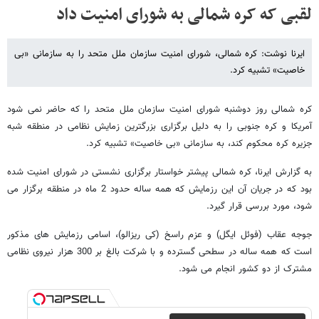
لقبی که کره شمالی به شورای امنیت داد
ایرنا نوشت: کره شمالی، شورای امنیت سازمان ملل متحد را به سازمانی «بی
خاصیت» تشبیه کرد.
کره شمالی روز دوشنبه شورای امنیت سازمان ملل متحد را که حاضر نمی شود
آمریکا و کره جنوبی را به دلیل برگزاری بزرگترین زمایش نظامی در منطقه شبه
جزیره کره محکوم کند، به سازمانی «بی خاصیت» تشبیه کرد.
به گزارش ایرنا، کره شمالی پیشتر خواستار برگزاری نشستی در شورای امنیت شده
بود که در جریان آن این رزمایش که همه ساله حدود 2 ماه در منطقه برگزار می
شود، مورد بررسی قرار گیرد.
جوجه عقاب (فوئل ایگل) و عزم راسخ (کی ریزالو)، اسامی رزمایش های مذکور
است که همه ساله در سطحی گسترده و با شرکت بالغ بر 300 هزار نیروی نظامی
مشترک از دو کشور انجام می شود.