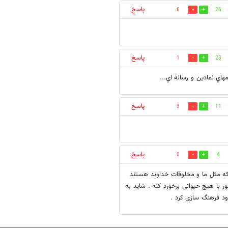
پاسخ
6
26
پاسخ
1
23
هاي نمادين و رسانه اي...
پاسخ
3
11
پاسخ
0
4
ی که مثل ما و مخلوقات خداوند هستند
ر با هیچ حیوانی برخورد کنه . شاید به
ود فرهنگ سازی کرد .