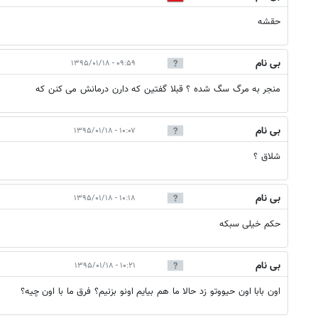
حقشه
بی نام
۰۹:۵۹ - ۱۳۹۵/۰۱/۱۸
منجر به مرگ سگ شده ؟ قبلا گفتین که دارن درمانش می کنن که
بی نام
۱۰:۰۷ - ۱۳۹۵/۰۱/۱۸
شلاق ؟
بی نام
۱۰:۱۸ - ۱۳۹۵/۰۱/۱۸
حکم خیلی سبکه
بی نام
۱۰:۲۱ - ۱۳۹۵/۰۱/۱۸
اون بابا اون حیووتو زد حالا ما هم بیایم اونو بزنیم؟ فرق ما با اون چیه؟