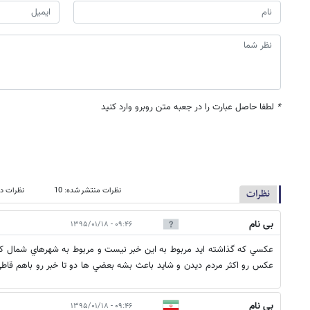
*
لطفا حاصل عبارت را در جعبه متن روبرو وارد کنید
نظرات منتشر شده: 10
نظرات در
نظرات
بی نام
۰۹:۴۶ - ۱۳۹۵/۰۱/۱۸
عكسي كه گذاشته ايد مربوط به اين خبر نيست و مربوط به شهرهاي شمال كشو
عكس رو اكثر مردم ديدن و شايد باعث بشه بعضي ها دو تا خبر رو باهم قاط
بی نام
۰۹:۴۶ - ۱۳۹۵/۰۱/۱۸