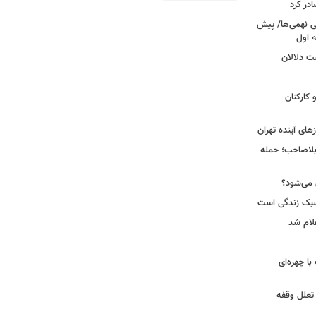
در کرد
تحصیلی نهمی‌ها/ پیش
ت دلالان
کارکنان
ای آینده تهران
بلاصاحب؛ حمله
ش می‌شود؟
سبک زندگی است
لام شد
ت با چهره‌ای
 تعلل وقفه