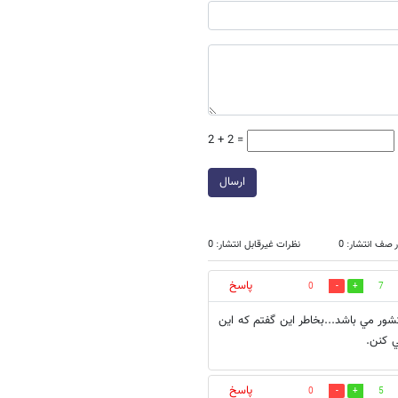
2 + 2 =
ارسال
 صف انتشار: 0
نظرات غیرقابل انتشار: 0
پاسخ
0
7
ر مي باشد...بخاطر اين گفتم كه اين
ي كنن.
پاسخ
0
5