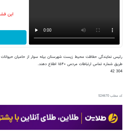
این فشا
رئیس نمایندگی حفاظت محیط زیست شهرستان بیله سوار از حامیان حیوانات
طریق شماره تماس ارتباطات مردمی ۱۵۴۰ اطلاع دهند.
304 42
کد مطلب
524670