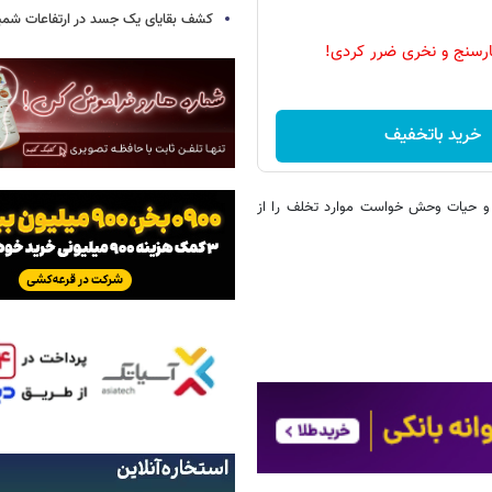
کشف بقایای یک جسد در ارتفاعات شمیر
رسنج و نخری ضرر کردی!
خرید باتخفیف
 و حیات وحش خواست موارد تخلف را از