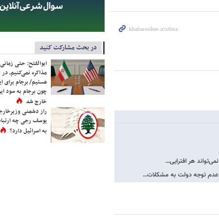
در بحث مشارکت کنید
ابوالفتح: حتی زمانی 
مذاکره نمی‌کنیم، در 
هستیم/ برجام برای ای
چون برجام به سود ایرا
خارج شد
راز دشمنی وزیرخارجه 
یوسف رجی چه ارتباط
به اسرائیل دارد؟
ی‌تواند هر افترایی…
ت/ عدم توجه دولت به مشکلات…