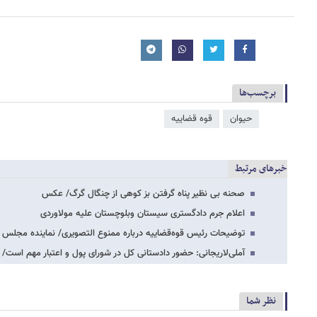
برچسب‌ها
حیوان
قوه قضاییه
خبرهای مرتبط
صحنه بی نظیر پناه گرفتن بز کوهی از چنگال گرگ/ عکس
اعلام جرم دادگستری سیستان وبلوچستان علیه مولاوردی
توضیحات رئیس قوه‌قضاییه درباره ممنوع التصویری/ نماینده مجلس نم
آملی‌لاریجانی: حضور دادستانی کل در شورای پول و اعتبار مهم اس
نظر شما