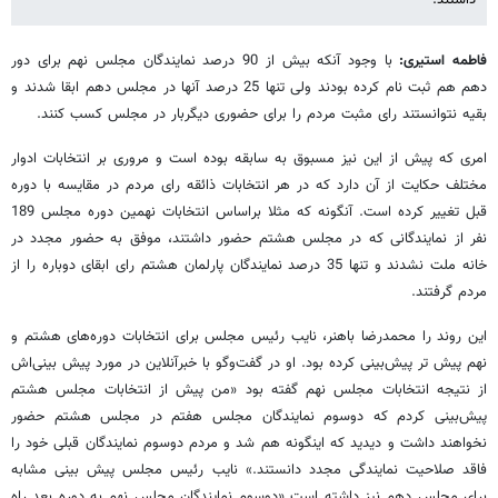
داشتند.
فاطمه استیری:
با وجود آنکه بیش از 90 درصد نمایندگان مجلس نهم برای دور
دهم هم ثبت نام کرده بودند ولی تنها 25 درصد آنها در مجلس دهم ابقا شدند و
بقیه نتوانستند رای مثبت مردم را برای حضوری دیگربار در مجلس کسب کنند.
امری که پیش از این نیز مسبوق به سابقه بوده است و مروری بر انتخابات ادوار
مختلف حکایت از آن دارد که در هر انتخابات ذائقه رای مردم در مقایسه با دوره
قبل تغییر کرده است. آنگونه که مثلا براساس انتخابات نهمین دوره مجلس 189
نفر از نمایندگانی که در مجلس هشتم حضور داشتند، موفق به حضور مجدد در
خانه ملت نشدند و تنها 35 درصد نمایندگان پارلمان هشتم رای ابقای دوباره را از
مردم گرفتند.
این روند را محمدرضا باهنر، نایب رئیس مجلس برای انتخابات دوره‌های هشتم و
نهم پیش تر پیش‌بینی کرده بود. او در گفت‌وگو با خبرآنلاین در مورد پیش بینی‌اش
از نتیجه انتخابات مجلس نهم گفته بود «من پیش از انتخابات مجلس هشتم
پیش‌بینی کردم که دوسوم نمایندگان مجلس هفتم در مجلس هشتم حضور
نخواهند داشت و دیدید که اینگونه هم شد و مردم دوسوم نمایندگان قبلی خود را
فاقد صلاحیت نمایندگی مجدد دانستند.» نایب رئیس مجلس پیش بینی مشابه
برای مجلس دهم نیز داشته است «دوسوم نمایندگان مجلس نهم به دوره بعد راه