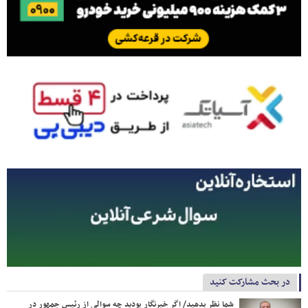
در بحث مشارکت کنید
شما نظر بدهید/ اگر خبرنگار بودید چه سوالی از رئیس جمهور در