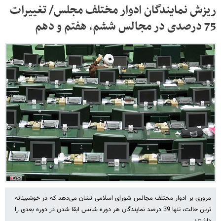
ریزش نمایندگان ادوار مختلف مجلس/ تغییرات
75 درصدی در مجالس ششم، هفتم و دهم
مروری بر ادوار مختلف مجالس شورای اسلامی نشان می‌دهد که در خوشبینانه
ترین حالت، تنها 39 درصد نمایندگان هر دوره شانس ابقا شدن در دوره بعدی را