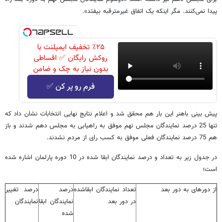
پیدا نمی‌کنند. مگر اینکه یک اتفاق غیرمترقبه بیفتد».
٪۲۵ تخفیف ایمپلنت با
روکش رایگان ✅ اقساطی
بدون نیاز به چک و ضامن
فرم رو پر کن ✅
پیش بینی باهنر این بار هم محقق شد و اعلام نتایج نهایی انتخابات نشان داد که
تنها 25 درصد نمایندگان مجلس نهم موفق به راهیابی به مجلس دهم شدند و باز
هم 75 درصد نمایندگان فعلی موفق به کسب رای از مردم نشدند.
در جدول زیر به تعداد و درصد نمایندگان ابقا شده در 10 دوره پارلمان اشاره شده
است؛
از دوره​ای به دور بعد
تعداد نمایندگان ابقاشده
درصد
درصد تغییر
در دور بعد
نمایندگان ابقا
نمایندگان
شده