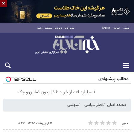
×
فارسی
العربية
English
تماس با ما
درباره ما
تبلیغات
آرشیو
جمعه ۱۶ مرداد ۱۴۰۵
مطالب پیشنهادی
۱ میلیارد اعتبار خرید طلا | بدون ضامن و چک
صفحه اصلی
اخبار سیاسی
مجلس
۱۱ اردیبهشت ۱۳۹۵ - ۱۱:۲۳
۰ نفر