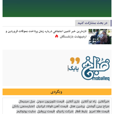
در بحث مشارکت کنید
تازه‌ترین خبر تامین اجتماعی درباره زمان پرداخت معوقات فروردین و
اردیبهشت بازنشستگان
وبگردی
خبرآنلاین
راه نو آنلاین
بازی آنلاین
قیمت تلویزیون سونی
مبل مینیمال
جراح بینی گوشتی
پرشین هتل
قیمت آهن فولاد ایرانیان
اعتبارسنجی بانکی
قیمت طلا امروز
بلیط قطار
شرکت رادوکو
قیمت پروفیل
سایت یوتوتایمز