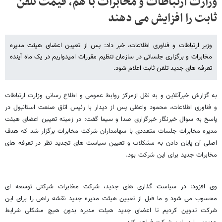
وزارت ارتباطات و مخابرات با هم، قیمت تلفن
ثابت را افزایش می دهند
وزیر ارتباطات و فناوری اطلاعات، خبر داد: پس از تعیین اعضای هیئت مدیره
مخابرات و برگزاری جلساتی در سازمان تنظیم مقررات امیدواریم در یک ماه آینده
تعرفه های جدید تلفن ثابت اعلام شود.
به گزارش خبرآنلاین و به نقل ازمرکز روابط عمومی و اطلاع رسانی وزارت ارتباطات
و فناوری اطلاعات، محمود واعظی پس از دیدار با رئیس اتاق صنعت استانبول در
پاسخ به سوال خبرنگار خبرگزاری صدا و سیما گفت: در زمینه تعیین اعضای هیئت
مدیره مخابرات جلسات متعددی با سهامداران شرکت مخابرات برگزار شد که هدف
اصلی آن پایان دادن به مشکلات و تعیین سیاست های تجدید نظر در تعرفه های
مخابرات جدید برای این شرکت بود.
وی افزود: در سیاست گذاری های جدید، شرکت مخابرات شرکتی توسعه ای
محسوب می شود و ما قبل از تعیین هیئت مدیره جدید نقشه راهی را برای این
شرکت تدوین کردیم تا اعضای جدید هیئت مدیره بدون هیچ مشکلی شرایط