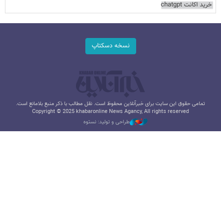
خرید اکانت chatgpt
نسخه دسکتاپ
تمامی حقوق این سایت برای خبرآنلاین محفوظ است. نقل مطالب با ذکر منبع بلامانع است.
Copyright © 2025 khabaronline News Agancy, All rights reserved
طراحی و تولید: نستوه