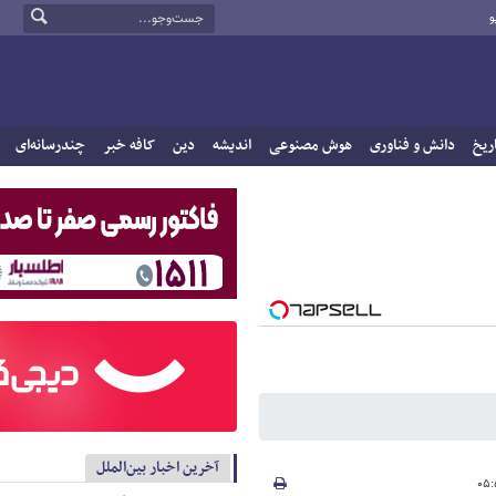
و
ریخ
دانش و فناوری
هوش مصنوعی
اندیشه
دین
کافه خبر
چندرسانه‌ای
آخرین اخبار بین‌الملل