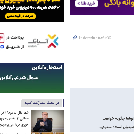
در بحث مشارکت کنید
شما نظر بدهید/ اگر خ
سوالی از رئیس جمه
اوباما چگونه خواهد…
خبری فردا می‌پرسیدی
ین شیعیان است/ سعودی…