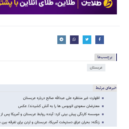
برچسب‌ها
عربستان
خبرهای مرتبط
اظهارت غیر منتظره علی عبدالله صالح درباره عربستان
معترضان سعودی اتوبوس ها را به آتش کشیدند/ عکس
موسسه کارنگی پیش بینی کرد: آینده روابط عربستان و آمریکا پس از 
زنگنه: بحران عراق دستپخت آمریکا، عربستان و اردن برای تفرقه ب