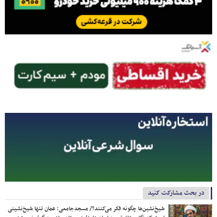
در بحث مشارکت کنید
شیخ‌نشین‌ها چگونه فکر می‌کنند؟/ مسجدجامعی: عمان تنها شیخ‌نشینی