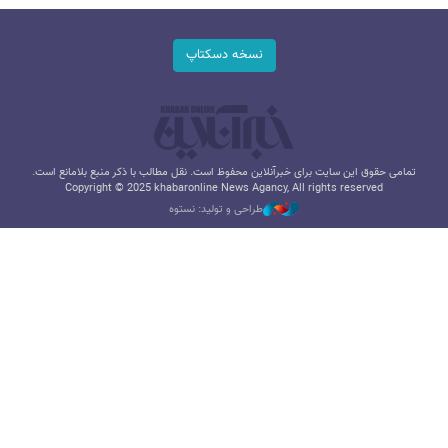
نسخه دسکتاپ
تمامی حقوق این سایت برای خبرآنلاین محفوظ است. نقل مطالب با ذکر منبع بلامانع است.
Copyright © 2025 khabaronline News Agancy, All rights reserved
طراحی و تولید: نستوه