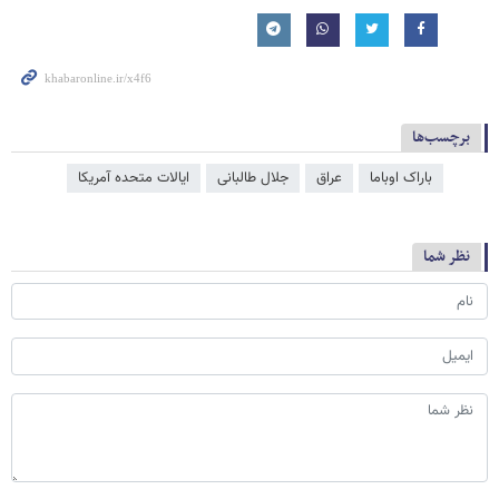
برچسب‌ها
باراک اوباما
عراق
جلال طالبانی
ایالات متحده آمریکا
نظر شما