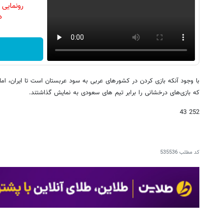
رونمایی
دن
با وجود آنکه بازی کردن در کشورهای عربی به سود عربستان است تا ایران، اما ب
که بازی‌های درخشانی را برابر تیم های سعودی به نمایش گذاشتند.
252 43
کد مطلب
535536