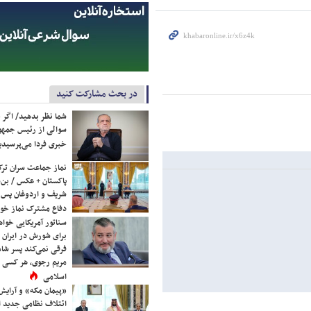
در بحث مشارکت کنید
شما نظر بدهید/ اگر خ
سوالی از رئیس جمه
خبری فردا می‌پرسیدی
نماز جماعت سران ترک
پاکستان + عکس / بن‌س
شریف و اردوغان پس ا
دفاع مشترک نماز خوا
سناتور آمریکایی خواه
برای شورش در ایران 
فرقی نمی‌کند پسر شاه 
مریم رجوی، هر کسی 
اسلامی
«پیمان مکه» و آرایش
ائتلاف نظامی جدید 