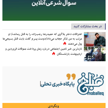
در بحث مشارکت کنید
اعترافات دختر بلاگری که حمیدرضا رجب‌زاده را به قتل رسانده/ او
مرتب به من تذکر حجاب می‌داد/دوست پسرم گفت بابت قتل بسیجی‌ها
پول می‌دهند
تازه‌ترین خبر تامین اجتماعی درباره زمان پرداخت معوقات فروردین و
اردیبهشت بازنشستگان
وبگردی