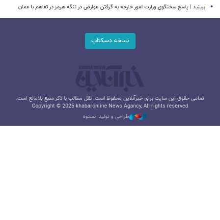
ببینید | پاسخ سخنگوی وزارت امور خارجه به گرفتن عوارض در تنگه هرمز در تفاهم با عمان
نسخه دسکتاپ
تمامی حقوق این سایت برای خبرآنلاین محفوظ است. نقل مطالب با ذکر منبع بلامانع است.
Copyright © 2025 khabaronline News Agancy, All rights reserved
طراحی و تولید: نستوه