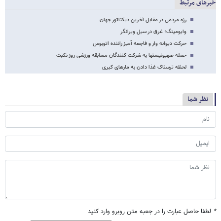
خبرهای مرتبط
رژه مردمی در مقابل آخرین دیکتاتور جهان
وایومینگ؛ غرق در سیل ویرانگر
حرکت دیوانه وار و فاجعه آمیز راننده‌ اتوبوس
حمله صهیونیستها به شرکت کنندگان مسابقه ورزشی روز نکبت
لحظه‌ ترسناک غذا دادن به مارهای کبری
نظر شما
*
لطفا حاصل عبارت را در جعبه متن روبرو وارد کنید