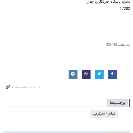
منبع: باشگاه خبرنگاران جوان
17282
کد مطلب
536486
برچسب‌ها
فیلم - سرگرمی