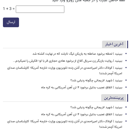
*
لطفا حاصل عبارت را در جعبه متن روبرو وارد کنید
1 + 3 =
ارسال
آخرین اخبار
ببینید | لحظه برخورد صاعقه به بازیکن لیگ تایلند که در نهایت کشته شد
ببینید | روایت بازیگر زن سریال کلاغ از برخورد هادی حجازی فر با او؛ فکرش را نمیکردم...
ببینید | کولاک دکتر امیراحمدی در آنتن زنده تلویزیون وزارت خارجه آمریکا؛ کارشناسان صدای
امریکا آچمز شدند!
ببینید | شهید لاریجانی چگونه ردیابی شد؟
ببینید | اتفاق عجیب بدلیل برخورد ۴ تن آهن آمریکایی به کره ماه
پربیننده‌ترین
ببینید | شهید لاریجانی چگونه ردیابی شد؟
ببینید | اتفاق عجیب بدلیل برخورد ۴ تن آهن آمریکایی به کره ماه
ببینید | کولاک دکتر امیراحمدی در آنتن زنده تلویزیون وزارت خارجه آمریکا؛ کارشناسان صدای
امریکا آچمز شدند!