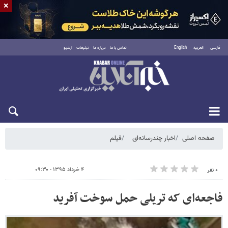
×
فارسی
العربية
English
تماس با ما
درباره ما
تبلیغات
آرشیو
پنجشنبه ۱۵ مرداد ۱۴۰۵
صفحه اصلی
اخبار چندرسانه‌ای
فیلم
۴ خرداد ۱۳۹۵ - ۰۹:۳۰
۰ نفر
فاجعه‌ای که تریلی حمل سوخت آفرید