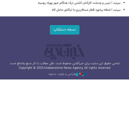
ببینید | ترس و وحشت کارکنان کشتی ترک هنگام عبور پهپاد روسیه
ببینید | لحظه برخورد قطار مسافربری با تراکتور حامل کاه
نسخه دسکتاپ
تمامی حقوق این سایت برای خبرآنلاین محفوظ است. نقل مطالب با ذکر منبع بلامانع است.
Copyright © 2025 khabaronline News Agancy, All rights reserved
طراحی و تولید: نستوه