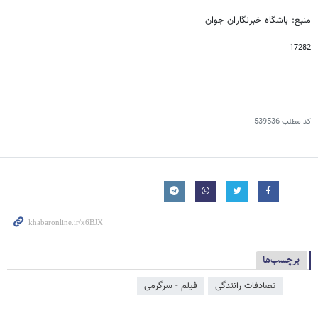
منبع: باشگاه خبرنگاران جوان
17282
کد مطلب
539536
برچسب‌ها
تصادفات رانندگی
فیلم - سرگرمی