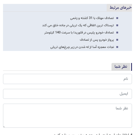
خبرهای مرتبط
تصادف مهلک با 31 کشته و زخمی
ترسناک ترین اتفاقی که یک تریلی در جاده خلق می کند
تصادف خودرو پلیس در فلوریدا با سرعت 140 کیلومتر
پرواز خودرو پس از تصادف
نجات معجزه آسا از له شدن در زیر چرخ‌های تریلی
نظر شما