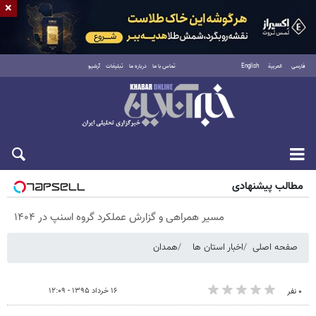
×
فارسی
العربية
English
تماس با ما
درباره ما
تبلیغات
آرشیو
پنجشنبه ۱۵ مرداد ۱۴۰۵
مطالب پیشنهادی
مسیر همراهی و گزارش عملکرد گروه اسنپ در ۱۴۰۴
صفحه اصلی
اخبار استان ها
همدان
۱۶ خرداد ۱۳۹۵ - ۱۲:۰۹
۰ نفر