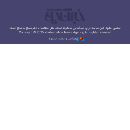
تمامی حقوق این سایت برای خبرآنلاین محفوظ است. نقل مطالب با ذکر منبع بلامانع است.
Copyright © 2025 khabaronline News Agancy, All rights reserved
طراحی و تولید: نستوه