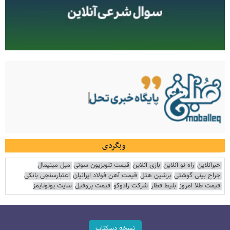
وبگردی
خبرآنلاین
راه نو آنلاین
بازی آنلاین
قیمت تلویزیون سونی
مبل مینیمال
جراح بینی گوشتی
پرشین هتل
قیمت آهن فولاد ایرانیان
اعتبارسنجی بانکی
قیمت طلا امروز
بلیط قطار
شرکت رادوکو
قیمت پروفیل
سایت یوتوتایمز
نسخه دسکتاپ