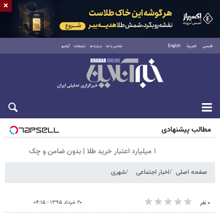
×
فارسی
العربية
English
تماس با ما
درباره ما
تبلیغات
آرشیو
جمعه ۱۶ مرداد ۱۴۰۵
مطالب پیشنهادی
۱ میلیارد اعتبار خرید طلا | بدون ضامن و چک
صفحه اصلی
اخبار اجتماعی
شهری
۲۰ خرداد ۱۳۹۵ - ۰۴:۱۵
۰ نفر