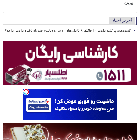
بیرون
آخرین اخبار
کمبودهای پراکنده دارویی؛ از فاکتور ۸ تا داروهای ام‌اس و دیابت/ چندماه ذخیره دارویی داریم؟