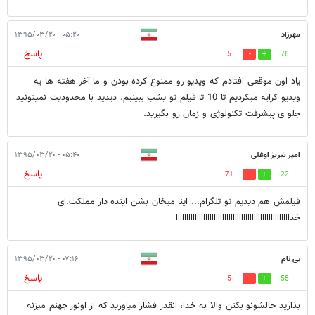
مهرزاد
۰۵:۲۰ - ۱۳۹۵/۰۳/۲۰
پاسخ
5
76
یاد اون موقعی افتادم که ویدیو رو ممنوع کرده بودن و ما آخر هفته ها یه
ویدیو کرایه میکردیم تا 10 تا فیلم تو یشب ببینیم. دیدید با محدودیت نمیتونید
جلو ی پیشرفت تکنولوژی و زمان رو بگیرید.
امیر تبریز اوغلی
۰۵:۴۰ - ۱۳۹۵/۰۳/۲۰
پاسخ
71
22
فیلمش هم دیدیم تو تلگرام... اینا میخان بشن اینده دار مملکت.ای
خداااااااااااااااااااااااااااااااااااااااااااااااااااااا
بی نام
۰۷:۱۶ - ۱۳۹۵/۰۳/۲۰
پاسخ
5
55
بذارید حالشونو بکنن والا به خدا، انقدر فشار میاورید که از اونور جهنم میزنه