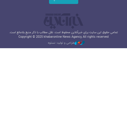
تمامی حقوق این سایت برای خبرآنلاین محفوظ است. نقل مطالب با ذکر منبع بلامانع است.
Copyright © 2025 khabaronline News Agancy, All rights reserved
طراحی و تولید: نستوه