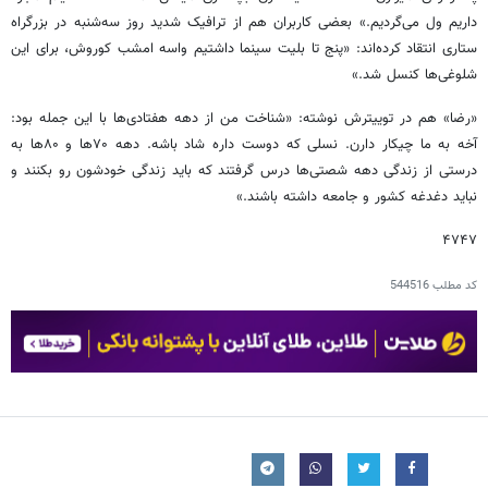
داریم ول می‌گردیم.» بعضی کاربران هم از ترافیک شدید روز سه‌شنبه در بزرگراه
ستاری انتقاد کرده‌اند: «پنج تا بلیت سینما داشتیم واسه امشب کوروش، برای این
شلوغی‌ها کنسل شد.»
«رضا» هم در توییترش نوشته: «شناخت من از دهه هفتادی‌ها با این جمله بود:
آخه به ما چیکار دارن. نسلی که دوست داره شاد باشه. دهه ۷۰‌ها و ۸۰‌ها به
درستی از زندگی دهه شصتی‌ها درس گرفتند که باید زندگی خودشون رو بکنند و
نباید دغدغه کشور و جامعه داشته باشند.»
۴۷۴۷
کد مطلب
544516