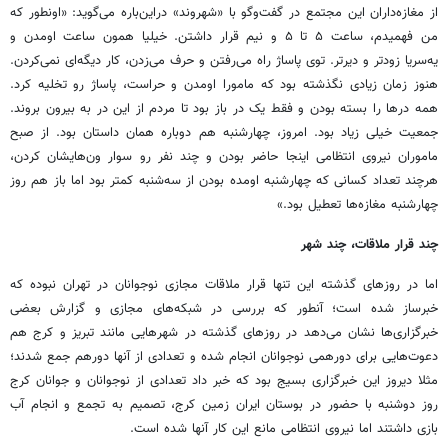
از مغازه‌داران این مجتمع در گفت‌وگو با «شهروند» دراین‌باره می‌گوید: «اونطور که
من فهمیدم، ساعت ۵ تا ۵ و نیم قرار داشتن. خیلیا همون ساعت اومدن و
یه‌سریا زودتر و دیرتر. توی پاساژ راه می‌رفتن و حرف می‌زدن، کار دیگه‌ای نمی‌کردن.
هنوز زمان زیادی نگذشته بود که مامورا اومدن و حراست، پاساژ رو تخلیه کرد.
همه درها را بسته بودن و فقط یک در باز بود تا مردم از این در به بیرون بروند.
جمعیت خیلی زیاد بود. امروز، چهارشنبه هم دوباره همان داستان بود. از صبح
ماموران نیروی انتظامی اینجا حاضر بودن و چند نفر رو سوار ون‌هایشان کردن،
هرچند تعداد کسانی که چهارشنبه اومده بودن از سه‌شنبه کمتر بود اما باز هم روز
چهارشنبه مغازه‌ها تعطیل بود.»
چند قرار ملاقات، چند شهر
اما در روزهای گذشته این تنها قرار ملاقات مجازی نوجوانان در تهران نبوده که
خبرساز شده است؛ آنطور که بررسی در شبکه‌های مجازی و گزارش بعضی
خبرگزاری‌ها نشان می‌دهد در روزهای گذشته در شهرهایی مانند تبریز و کرج هم
دعوت‌هایی برای دورهمی نوجوانان انجام شده و تعدادی از آنها دورهم جمع شدند؛
مثلا دیروز این خبرگزاری بسیج بود که خبر داد تعدادی از نوجوانان و جوانان کرج
روز دوشنبه با حضور در بوستان ایران زمین کرج، تصمیم به تجمع و انجام آب
بازی داشتند اما نیروی انتظامی مانع این کار آنها شده است.