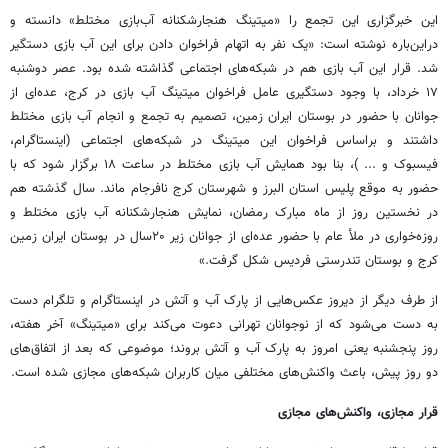
این خبرگزاری این تجمع را «میتینگ هنجارشکنانه آب‌بازی مختلط» دانسته و
دراین‌باره نوشته است: «یک نفر به اتهام فراخوان دادن برای این آب بازی دستگیر
شد. قرار این آب بازی هم در شبکه‌های اجتماعی گذاشته شده بود. عصر دوشنبه
۱۷ خرداد، با وجود دستگیری عامل فراخوان میتینگ آب بازی در کرج، عده‌ای از
جوانان با حضور در بوستان ایران زمین، تصمیم به تجمع و انجام آب بازی مختلط
داشتند و براساس فراخوان این میتینگ در شبکه‌های اجتماعی (اینستاگرام،
فیسبوک و ... )، بنا بود همایش آب بازی مختلط در ساعت ۱۸ برگزار شود که با
حضور به موقع پلیس استان البرز و شهرستان کرج نافرجام ماند.‌ سال گذشته هم
در نخستین روز از ماه مبارک رمضان، نمایش هنجارشکنانه آب بازی مختلط و
روزه‌خواری در ملأ عام با حضور عده‌ای از جوانان زیر ۲۰‌سال در بوستان ایران زمین
کرج و بوستان تندرستی فردیس شکل گرفت.»
از طرف دیگر از دیروز عکس‌هایی از پارک آب و آتش در اینستاگرام و تلگرام دست
به دست می‌شود که از نوجوانان تهرانی دعوت می‌کند برای «میتینگ» آخر هفته،
روز پنجشنبه یعنی امروز به پارک آب و آتش بروند؛ موضوعی که بعد از اتفاق‌های
دو روز پیش، باعث واکنش‌های مختلفی میان کاربران شبکه‌های مجازی شده است.
قرار مجازی، واکنش‌های مجازی