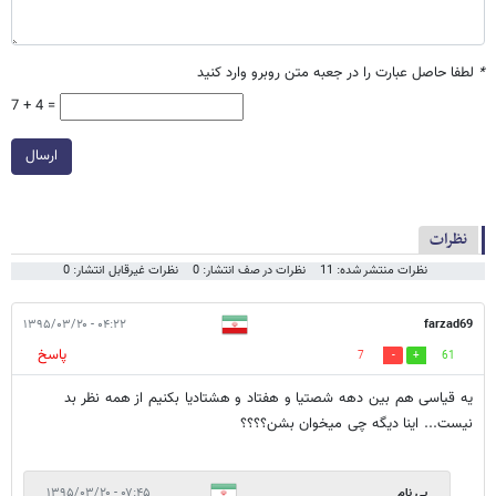
*
لطفا حاصل عبارت را در جعبه متن روبرو وارد کنید
7 + 4 =
ارسال
نظرات
نظرات منتشر شده: 11
نظرات در صف انتشار: 0
نظرات غیرقابل انتشار: 0
۰۴:۲۲ - ۱۳۹۵/۰۳/۲۰
farzad69
پاسخ
7
61
یه قیاسی هم بین دهه شصتیا و هفتاد و هشتادیا بکنیم از همه نظر بد
نیست... اینا دیگه چی میخوان بشن؟؟؟؟
بی نام
۰۷:۴۵ - ۱۳۹۵/۰۳/۲۰