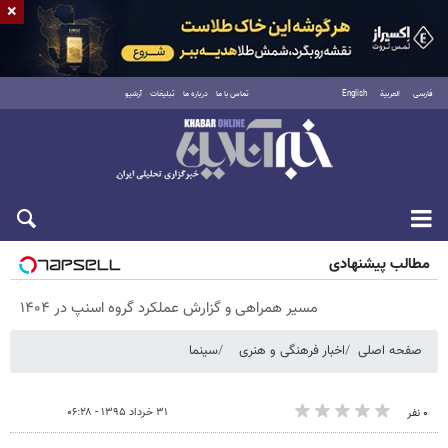
×
فارسی
العربية
English
تماس با ما
درباره ما
تبلیغات
آرشیو
پنجشنبه ۱۵ مرداد ۱۴۰۵
مطالب پیشنهادی
مسیر همراهی و گزارش عملکرد گروه اسنپ در ۱۴۰۴
صفحه اصلی
اخبار فرهنگی و هنری
سینما
۳۱ خرداد ۱۳۹۵ - ۰۶:۲۸
۰ نفر