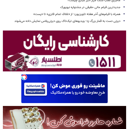
ماجرای نصب سنگ مزار اکبر عبدی چیست؟
جدیدترین فیلم مانی حقیقی در جشنواره نیویورک
همراه با فیلم‌های آخر هفته تلویزیون؛ از «غلاف تمام فلزی» تا «پست»
دیزنی دست به قمار بزرگ زد؛ ویدیوهای تیک‌تاک روی دیزنی‌پلاس نمایش داده می‌شوند