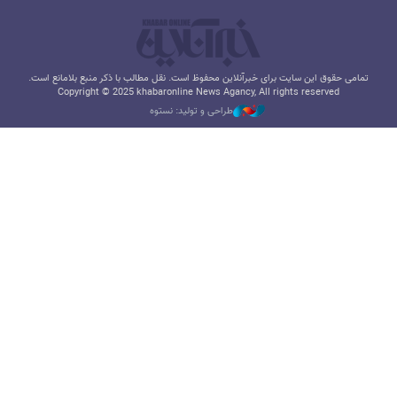
تمامی حقوق این سایت برای خبرآنلاین محفوظ است. نقل مطالب با ذکر منبع بلامانع است.
Copyright © 2025 khabaronline News Agancy, All rights reserved
طراحی و تولید: نستوه