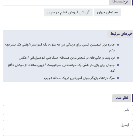
برچسب‌ها
سینمای جهان
گزارش فروش فیلم در جهان
خبرهای مرتبط
جایزه برتر انیمیشن انسی برای «زندگی من به عنوان یک کدو سبز»/وقتی یک پسر بچه
یتیم…
برد پیت و جکی‌چان در قدیمی‌ترین مسابقه استقامتی اتومبیل‌رانی / عکس
جنجال برای بازی در نقش یک خواننده زن سیاه‌پوست / زویی سالدانا از خودش دفاع
کرد
مرگ دردناک بازیگر جوان آمریکایی در یک حادثه عجیب
نظر شما