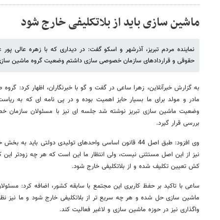
ماشین سازی باید از بلاتکلیفی خارج شود
نماینده مردم تبریز، آذرشهر و اسکو گفت: در دیداری که با زهره عالی پور
حقوقی و قراردادهای سازمان خصوصی سازی داشتم وضعیت گروه ماشین سازی ت
به گزارش خبرآنلاین، زهرا ساعی در گفت و گو با خبرنگاران، اظهار کرد: گر
مادر و مولد برای ما بسیار حایز اهمیت بوده و در پی نامه ای که به ر
وضعیت ماشین سازی تبریز نوشته شد جلسه ای نیز با مسئولان سازمان خ
بررسی قرار گیرد.
وی افزود: طبق اصل 44 قانون اساسی واحدهای تولیدی دولتی باید
نیز از این اصل مستثنی نیست، ولی انتظار ما این است که هر چه زودتر این کا
کش تعیین تکلیف شده و از بلاتکلیفی خارج شود.
ساعی با تاکید بر حفظ کاربری این مجتمع با سابقه کشور، اضافه کرد: مسئو
ماشین سازی حل شده و هر چه سریع تر از بلاتکلیفی خارج شود و ما نیز نظ
واگذاری نیز در حوزه ماشین سازی و لاغیر فعالیت کند.