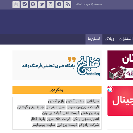
جمعه ۱۶ مرداد ۱۴۰۵
انتشارات
وبلاگ
استان‌ها
وبگردی
خبرآنلاین
راه نو آنلاین
بازی آنلاین
قیمت تلویزیون سونی
مبل مینیمال
جراح بینی گوشتی
پرشین هتل
قیمت آهن فولاد ایرانیان
اعتبارسنجی بانکی
قیمت طلا امروز
بلیط قطار
شرکت رادوکو
قیمت پروفیل
سایت یوتوتایمز