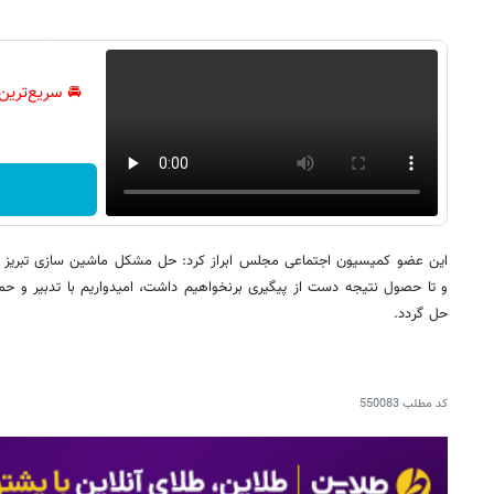
🚘 سریع‌ترین
این عضو کمیسیون اجتماعی مجلس ابراز کرد: حل مشکل ماشین سازی تبریز و 
و تا حصول نتیجه دست از پیگیری برنخواهیم داشت، امیدواریم با تدبیر و 
حل گردد.
کد مطلب
550083