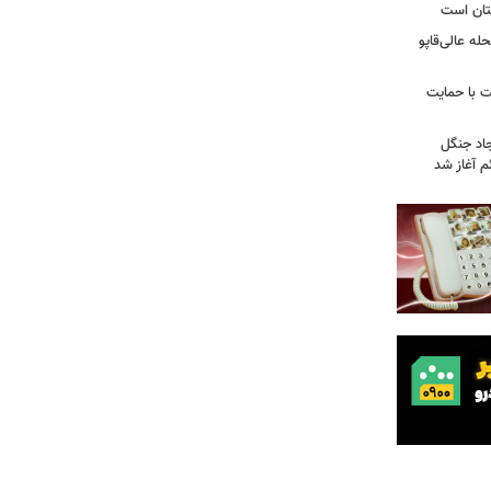
تان است
ه عالی‌قاپو
 با حمایت
جاد جنگل
 آغاز شد