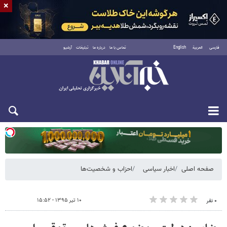
×
فارسی
العربية
English
تماس با ما
درباره ما
تبلیغات
آرشیو
یکشنبه ۱۸ مرداد ۱۴۰۵
صفحه اصلی
اخبار سیاسی
احزاب و شخصیت‌ها
۱۰ تیر ۱۳۹۵ - ۱۵:۵۲
۰ نفر