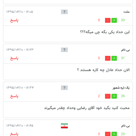
ملت
۱۶:۰۵ - ۱۳۹۵/۰۴/۱۰
پاسخ
5
33
این حداد یکی بگه چی میگه؟؟؟
بی نام
۱۶:۲۳ - ۱۳۹۵/۰۴/۱۰
پاسخ
5
31
الان حداد عادل چه کاره هستند ؟
یک ذره شعور
۱۶:۳۴ - ۱۳۹۵/۰۴/۱۰
پاسخ
2
35
محبت کنید بگید خود آقای رضایی وحداد چقدر میگیرند
بی نام
۱۶:۴۵ - ۱۳۹۵/۰۴/۱۰
پاسخ
3
23