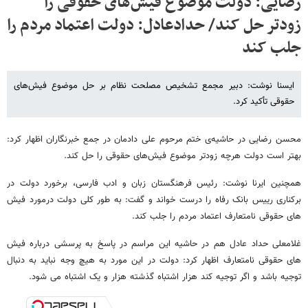
رضایی: دولت موضوع فیش‌های حقوقی را
زودتر حل کند/ حدادعادل: دولت اعتماد مردم را
جلب کند
ایسنا نوشت: دبیر مجمع تشخیص مصلحت نظام بر حل موضوع فیش‌های
حقوقی تأکید کرد.
محسن رضایی در حاشیه‌ی ختم مرحوم علی دادمان در جمع خبرنگاران اظهار کرد:
بهتر است دولت هرچه زودتر موضوع فیش‌های حقوقی را حل کند.
همچنین ایرنا نوشت: رئیس فرهنگستان زبان و ادب فارسی، برخورد دولت در
برکناری رییس بانک رفاه را درست خواند و گفت: به طور کلی دولت درمورد فیش
های حقوقی نامتعارف اعتماد مردم را جلب کند.
غلامعلی حداد عادل هم در حاشیه این مراسم در پاسخ به پرسشی درباره فیش
های حقوقی نامتعارف اظهار کرد: دولت در این مورد به هیچ وجه نباید به دنبال
توجیه باشد و اگر توجیه کند هزار اشتباه گذشته هزار و یک اشتباه می شود.