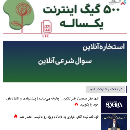
در بحث مشارکت کنید
شما نظر بدهید/ خبرآنلاین را چگونه می‌بینید؟ پیشنهادها و انتقادهای
خود را بگویید
قوه قضائیه: آقای خرازی به دادگاه ویژه روحانیت احضار شد