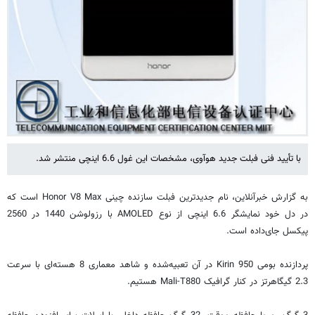
با تأیید فنی فبلت جدید هوآوی، مشخصات این غول 6.6 اینچی منتشر شد.
به گزارش خبرآنلاین، نام جدیدترین فبلت سازنده چینی Honor V8 Max است که
در دل خود نمایشگر 6.6 اینچی از نوع AMOLED با رزولوشن 1440 در 2560
پیکسل جای‌داده است.
پردازنده بومی Kirin 950 در آن تعبیه‌شده و شاهد معماری 8 هسته‌ای با سرعت
2.3 گیگاهرتز در کنار گرافیک Mali-T880 هستیم.