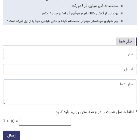
مشخصات فنی هوآوی آنر 8 لو رفت
رونمایی از گوشی 105 دلاری هوآوی آنر 5A در چین / عکس
چرا هوآوی مهندسان نوکیا را استخدام کرده و مدیر طراحی خود را از اپل آورده است؟
نظر شما
*
لطفا حاصل عبارت را در جعبه متن روبرو وارد کنید
7 + 10 =
ارسال