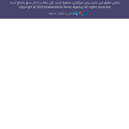
تمامی حقوق این سایت برای خبرآنلاین محفوظ است. نقل مطالب با ذکر منبع بلامانع است.
Copyright © 2025 khabaronline News Agancy, All rights reserved
طراحی و تولید: نستوه