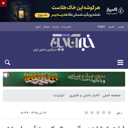
×
فارسی
العربية
English
تماس با ما
درباره ما
تبلیغات
آرشیو
دوشنبه ۱۹ مرداد ۱۴۰۵
صفحه اصلی
اخبار دانش و فناوری
اینترنت
۱۳ تیر ۱۳۹۵ - ۰۷:۳۴
۰ نفر