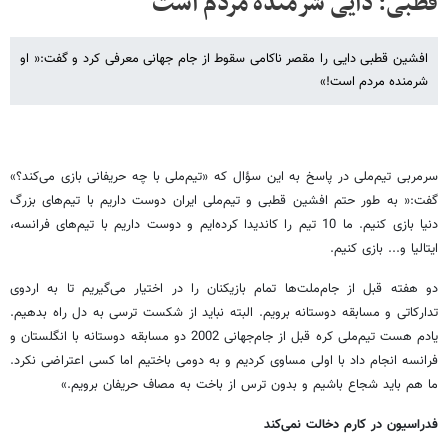
قطبی: دایی شرمنده مردم است
افشین قطبی دایی را مقصر ناکامی سقوط از جام جهانی معرفی کرد و گفت:« او
شرمنده مردم است!»
سرمربی تیم‌ملی در پاسخ به این سؤال که «تیم‌ملی با چه حریفانی بازی می‌کند؟»
گفت:« به طور حتم افشین قطبی و تیم‌ملی ایران دوست داریم با تیم‌های بزرگ
دنیا بازی کنیم. ما 10 تیم را کاندیدا کرده‌ایم و دوست داریم با تیم‌های فرانسه،
ایتالیا و... بازی کنیم.
دو هفته قبل از جام‌ملت‌ها تمام بازیکنان را در اختیار می‌گیریم تا به اردوی
تدارکاتی و مسابقه دوستانه برویم. البته نباید از شکست ترسی به دل راه بدهیم.
یادم هست تیم‌ملی کره قبل از جام‌جهانی 2002 دو مسابقه دوستانه با انگلستان و
فرانسه انجام داد با اولی مساوی کردیم و به دومی باختیم اما کسی اعتراضی نکرد.
ما هم باید شجاع باشیم و بدون ترس از باخت به مصاف حریفان برویم.»
فدراسیون در کارم دخالت نمی‌کند