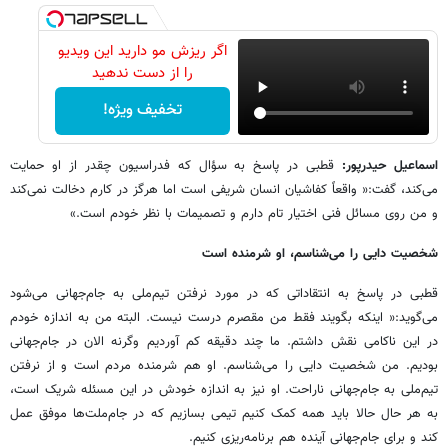
اگر ریزش مو دارید این ویدیو
را از دست ندهید
تخفیف ویژه!
اسماعیل حیدرپور:
قطبی در پاسخ به سؤال که فدراسیون چقدر از او حمایت
می‌کند، گفت:« واقعاً کفاشیان انسان شریفی است اما هرگز در کارم دخالت نمی‌کند
و من روی مسائل فنی اختیار تام دارم و تصمیمات با نظر خودم است.»
شخصیت دایی را می‌شناسم، او شرمنده است
قطبی در پاسخ به انتقاداتی که در مورد نرفتن تیم‌ملی به جام‌جهانی می‌شود
می‌گوید:« اینکه بگویند فقط من مقصرم درست نیست. البته من به اندازه خودم
در این ناکامی نقش داشتم. ما چند دقیقه کم آوردیم وگرنه الان در جام‌جهانی
بودیم. من شخصیت دایی را می‌شناسم. او هم شرمنده مردم است و از نرفتن
تیم‌ملی به جام‌جهانی ناراحت. او نیز به اندازه خودش در این مسئله شریک است،
به هر حال حالا باید همه کمک کنیم تیمی بسازیم که در جام‌ملت‌ها موفق عمل
کند و برای جام‌جهانی آینده هم برنامه‌ریزی کنیم.