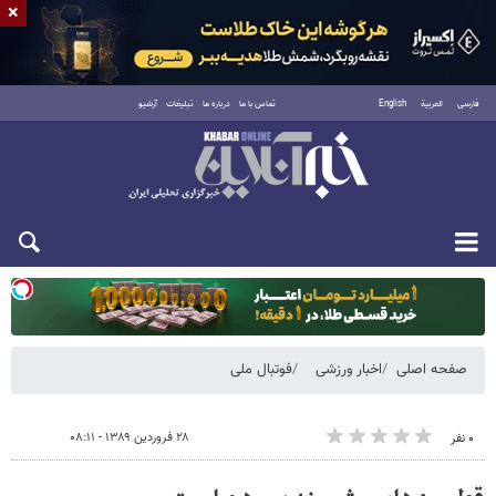
×
فارسی
العربية
English
تماس با ما
درباره ما
تبلیغات
آرشیو
دوشنبه ۱۹ مرداد ۱۴۰۵
صفحه اصلی
اخبار ورزشی
فوتبال ملی
۲۸ فروردین ۱۳۸۹ - ۰۸:۱۱
۰ نفر