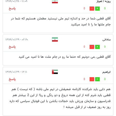
روزبه / اهواز
۱۱:۰۹ - ۱۳۸۹/۰۱/۲۸
پاسخ
0
0
آقای قطبی شما در حد و اندازه تیم ملی نیستید مطمئن هستیم که شما در
جام ملتها ما را نا امید میکنید
ساداتی
۰۲:۲۰ - ۱۳۸۹/۰۱/۲۹
پاسخ
0
0
آقای قطبی ,می دونیم که حتما ما رو در جام ملت ها نا امید می کنید
ابراهیم
۱۲:۱۱ - ۱۳۸۹/۰۱/۲۹
پاسخ
0
0
هم دایی باید شرکنده کارنامه ضعیفش در تیم ملی باشه ( که نیست ) هم
قطبی باید شرم کنه از این همه دروغ و دو رنگی و ریا! از این 2 بیشتر هم
فدراسیون و سازمان ورزش باید خجالت بکشن با این فوتبال سیاسی که داره
روز به روز ضعیف تر از قبل میشه !