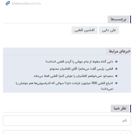
برچسب‌ها
علی دایی
افشین قطبی
خبرهای مرتبط
دایی گناه سقوط از جام جهانی را گردن قطبی انداخت!
قطبی: رئیس گفت می‌مانم/ آقای کفاشیان ممنونم
سعیدلو: نمی‌خواهم کفاشیان را عوض کنم/ قطبی فعلا می‌ماند
اخراج قطبی 500 میلیون غرامت دارد؟ سوالی که فدراسیونی‌ها هم جوابش را
نمی‌دانند!
نظر شما